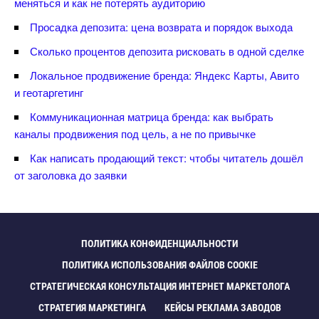
меняться и как не потерять аудиторию
Просадка депозита: цена возврата и порядок выхода
Сколько процентов депозита рисковать в одной сделке
Локальное продвижение бренда: Яндекс Карты, Авито
и геотаргетин
Коммуникационная матрица бренда: как выбрать
каналы продвижения под цель, а не по привычке
Как написать продающий текст: чтобы читатель дошёл
от заголовка до заявки
ПОЛИТИКА КОНФИДЕНЦИАЛЬНОСТИ
ПОЛИТИКА ИСПОЛЬЗОВАНИЯ ФАЙЛОВ COOKIE
СТРАТЕГИЧЕСКАЯ КОНСУЛЬТАЦИЯ ИНТЕРНЕТ МАРКЕТОЛОГА
СТРАТЕГИЯ МАРКЕТИНГА
КЕЙСЫ РЕКЛАМА ЗАВОДО