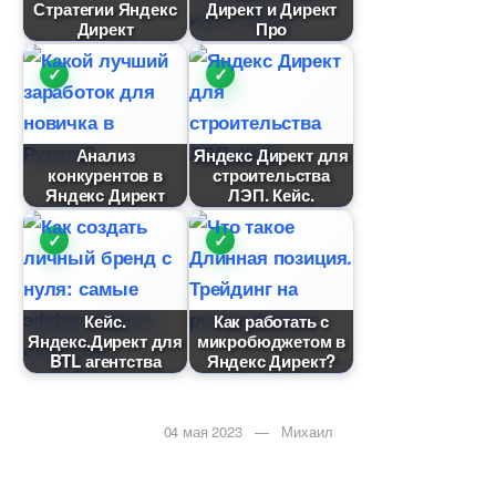
Стратегии Яндекс
Директ и Директ
Директ
Про
Анализ
Яндекс Директ для
конкуренто
строительства
Яндекс Директ
ЛЭП. Кейс.
Кейс.
Как работать с
Яндекс.Директ для
микробюджетом
BTL агентства
Яндекс Директ?
04 мая 2023 — Михаил