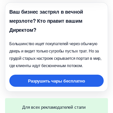
аш бизнес застрял в вечной
мерзлоте? Кто правит вашим
Директом?
Большинство ищет покупателей через обычную
дверь и видит только сугробы пустых трат. Но за
рудой старых настроек скрывается портал в мир,
де клиенты идут бесконечным потоком.
Разрушить чары бесплатно
Для всех рекламодателей стали