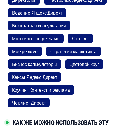
едение Яндекс Директ
Бесплатная консультация
Мои кейсы по рекламе
Отзывы
Мое резюме
Стратегия маркетинга
Бизнес калькуляторы
Цветовой кру
Кейсы Яндекс Директ
Коучинг Контекст и реклама
Чек лист Директ
КАК ЖЕ МОЖНО ИСПОЛЬЗОВАТЬ ЭТУ