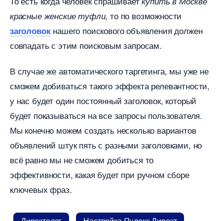
То есть когда человек спрашивает
купить в Москве
, то по возможности
красные женские туфли
нашего поискового объявления должен
заголовок
совпадать с этим поисковым запросам.
случае же автоматического таргетинга, мы уже не
сможем добиваться такого эффекта релевантности,
у нас будет один постоянный заголовок, который
удет показываться на все запросы пользователя.
Мы конечно можем создать несколько варианто
объявлений штук пять с разными заголовками, но
сё равно мы не сможем добиться то
эффективности, какая будет при ручном сборе
ключевых фраз.
Директоло
Настройка Яндекс Директ