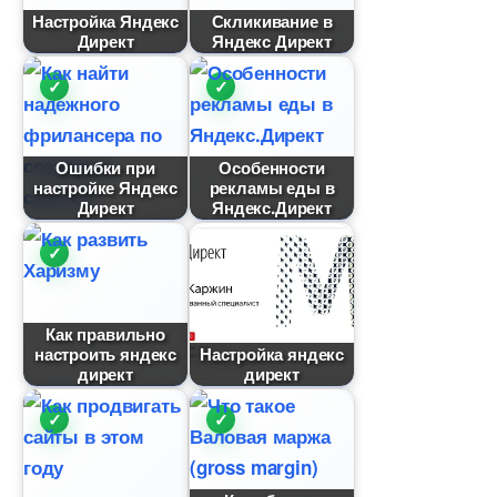
Настройка Яндекс
Скликивание
Директ
Яндекс Директ
Ошибки при
Особенности
настройке Яндекс
рекламы еды
Директ
Яндекс.Директ
Как правильно
настроить яндекс
Настройка яндекс
директ
директ