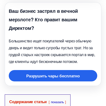
аш бизнес застрял в вечной
мерзлоте? Кто правит вашим
Директом?
Большинство ищет покупателей через обычную
дверь и видит только сугробы пустых трат. Но за
рудой старых настроек скрывается портал в мир,
де клиенты идут бесконечным потоком.
Разрушить чары бесплатно
Содержание статьи
показать