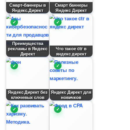
Смарт-баннеры
Смарт баннеры
Яндекс.Директ
Яндекс Директ
Преимущества
рекламы в Яндекс
Что такое ctr
Директ
яндекс директ
Яндекс Директ без
Яндекс Директ для
ключевых сло
новичко