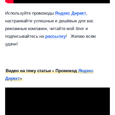
Используйте промокоды
,
Яндекс Директ
настраивайте успешные и дешёвые для вас
рекламные компании, читайте мой блог и
подписывайтесь на
! Желаю всем
рассылку
удачи!
идео на тему статьи » Промокод
Яндекс
Директ
«