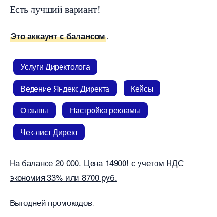
Есть лучший вариант!
.
Это аккаунт с балансом
Услуги Директолога
едение Яндекс Директа
Кейсы
Отзывы
Настройка рекламы
Чек-лист Директ
На балансе 20 000. Цена 14900! с учетом НДС
экономия 33% или 8700 руб.
ыгодней промокодов.