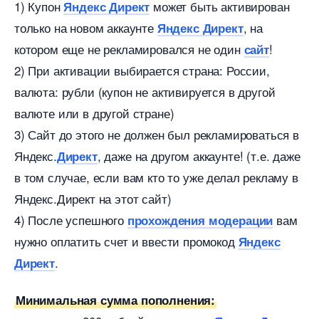
1) Купон
может быть активирован
Яндекс Директ
только на новом аккаунте
, на
Яндекс Директ
котором еще не рекламировался не один
!
сайт
2) При активации выбирается страна: России,
алюта: рубли (купон не активируется в другой
алюте или в другой стране)
3) Сайт до этого не должен был рекламироваться
Яндекс.
, даже на другом аккаунте! (т.е. даже
Директ
том случае, если вам кто то уже делал рекламу
Яндекс.Директ на этот сайт)
4) После успешного
ам
прохождения модерации
нужно оплатить счет и ввести промокод
Яндекс
.
Директ
Минимальная сумма пополнения: