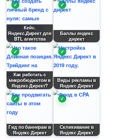
Кейс.
Яндекс.Директ для
Баллы яндекс
BTL агентства
директ
Как работать с
микробюджетом
иды рекламы
Яндекс Директ?
Яндекс Директ
Гид по баннерам
Скликивание
Яндекс Директ
Яндекс Директ