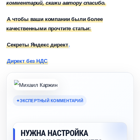
комментарий, скажи автору спасибо.
А чтобы ваши компании были более
качественными прочтите статьи:
Секреты Яндекс директ
.
Директ без НДС
ЭКСПЕРТНЫЙ КОММЕНТАРИЙ
НУЖНА НАСТРОЙКА