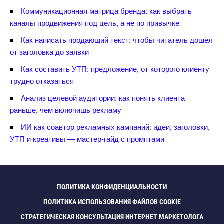
Коммуникационная матрица бренда: как выбрать
каналы продвижения под цель, а не по привычке
Как написать продающий текст: чтобы читатель дошёл
от заголовка до заявки
Как составить УТП: предложение, от которого клиенту
трудно отказаться
Анализ целевой аудитории: как понять клиента
раньше, чем включишь рекламу
ИИ как соавтор рекламных кампаний: идеи, заголовки,
УТП и креативы — мастер-гайд с промптами
ПОЛИТИКА КОНФИДЕНЦИАЛЬНОСТИ
ПОЛИТИКА ИСПОЛЬЗОВАНИЯ ФАЙЛОВ COOKIE
СТРАТЕГИЧЕСКАЯ КОНСУЛЬТАЦИЯ ИНТЕРНЕТ МАРКЕТОЛОГА