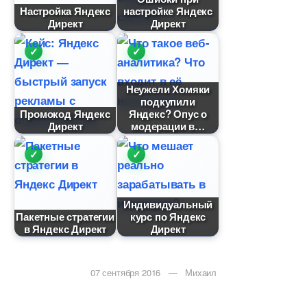
Настройка Яндекс
настройке Яндекс
Директ
Директ
Неужели Хомяки
подкупили
Промокод Яндекс
Яндекс? Опус о
Директ
модерации
Индивидуальный
Пакетные стратегии
курс по Яндекс
Яндекс Директ
Директ
07 сентября 2016 — Михаил