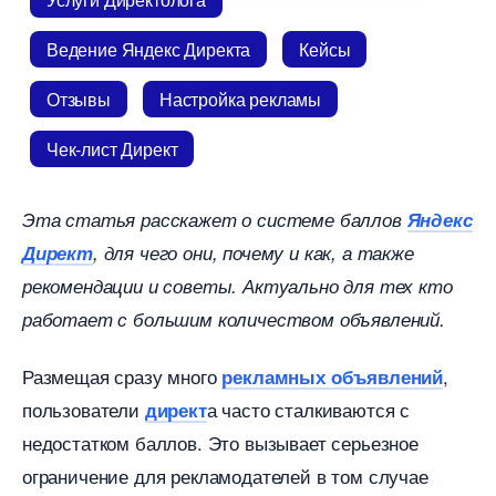
едение Яндекс Директа
Кейсы
Отзывы
Настройка рекламы
Чек-лист Директ
Эта статья расскажет о системе балло
Яндекс
Директ
, для чего они, почему и как, а также
рекомендации и советы. Актуально для тех кто
работает с большим количеством объявлений.
Размещая сразу много
,
рекламных объявлений
пользователи
а часто сталкиваются с
директ
недостатком баллов. Это вызывает серьезное
ограничение для рекламодателей в том случае