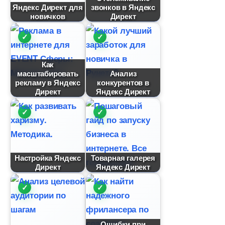
Яндекс Директ для
звонков в Яндекс
новичко
Директ
Как
масштабировать
Анализ
рекламу в Яндекс
конкуренто
Директ
Яндекс Директ
Настройка Яндекс
Товарная галерея
Директ
Яндекс Директ
Ошибки при