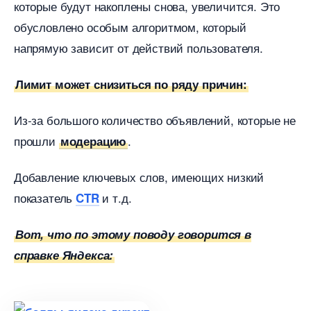
которые будут накоплены снова, увеличится. Это
обусловлено особым алгоритмом, который
напрямую зависит от действий пользователя.
Лимит может снизиться по ряду причин:
Из-за большого количество объявлений, которые не
прошли
.
модерацию
Добавление ключевых слов, имеющих низкий
показатель
и т.д.
CTR
от, что по этому поводу говорится
справке Яндекса: