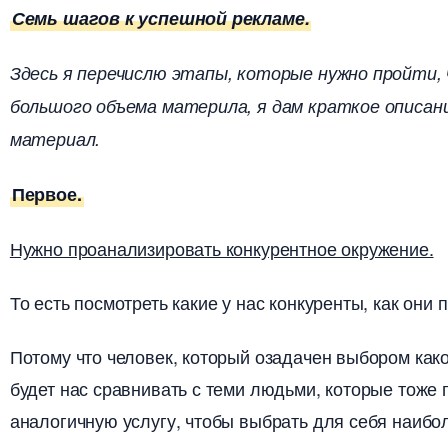
Семь шагов к успешной рекламе.
Здесь я перечислю этапы, которые нужно пройти, 
ольшого объема материла, я дам краткое описани
материал.
Первое.
Нужно проанализировать конкурентное окружение.
То есть посмотреть какие у нас конкуренты, как они
Потому что человек, который озадачен выбором како
удет нас сравнивать с теми людьми, которые тоже 
аналогичную услугу, чтобы выбрать для себя наибол