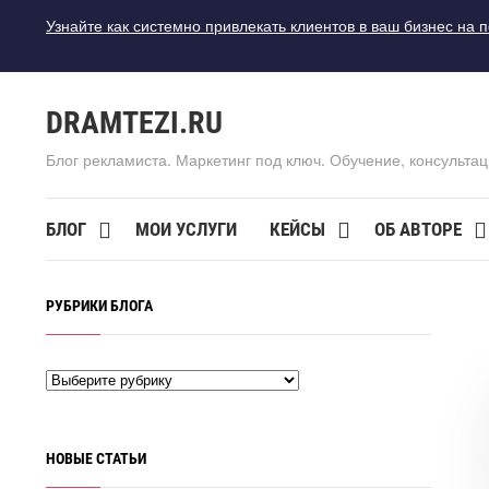
Узнайте как системно привлекать клиентов в ваш бизнес на 
DRAMTEZI.RU
Блог рекламиста. Маркетинг под ключ. Обучение, консультац
БЛОГ
МОИ УСЛУГИ
КЕЙСЫ
ОБ АВТОРЕ
РУБРИКИ БЛОГА
НОВЫЕ СТАТЬИ