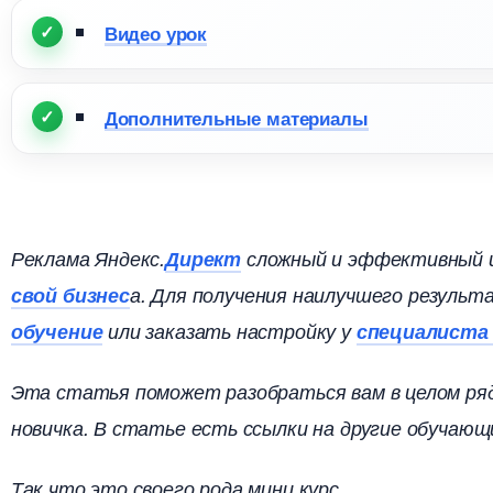
идео урок
Дополнительные материалы
Реклама Яндекс.
Директ
сложный и эффективный 
свой бизнес
а. Для получения наилучшего резуль
обучение
или заказать настройку у
специалист
Эта статья поможет разобраться вам в целом ря
новичка. В статье есть ссылки на другие обучающ
Так что это своего рода мини курс.