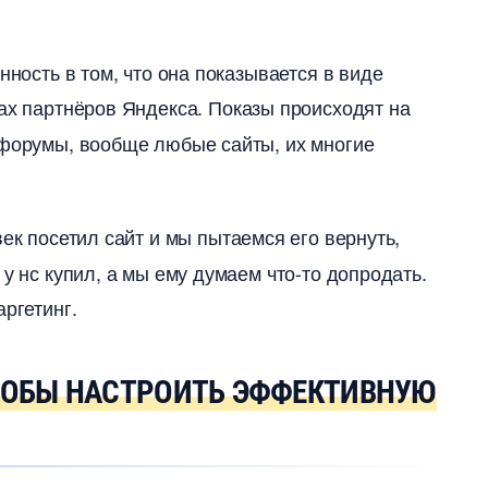
нность в том, что она показывается в виде
ах партнёров Яндекса. Показы происходят на
 форумы, вообще любые сайты, их многие
овек посетил сайт и мы пытаемся его вернуть,
у нс купил, а мы ему думаем что-то допродать.
аргетинг.
ЧТОБЫ НАСТРОИТЬ ЭФФЕКТИВНУЮ