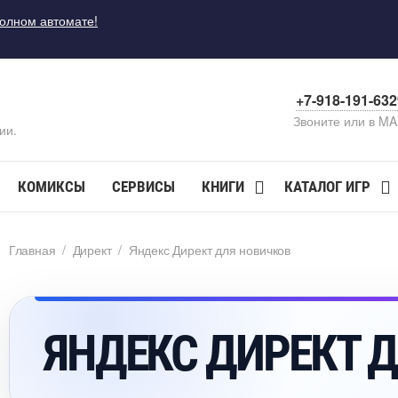
полном автомате!
+7-918-191-63
Звоните или в M
ии.
КОМИКСЫ
СЕРВИСЫ
КНИГИ
КАТАЛОГ ИГР
Главная
/
Директ
/
Яндекс Директ для новичко
ЯНДЕКС ДИРЕКТ 