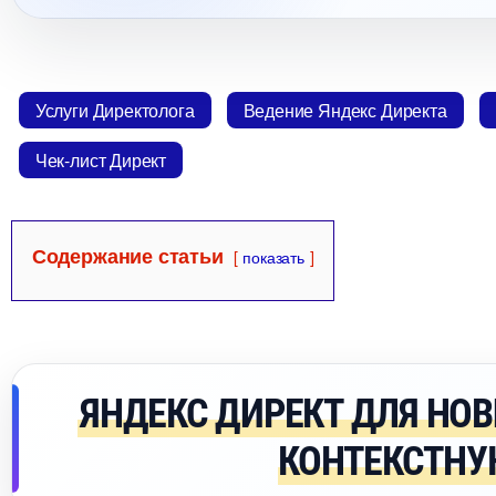
Услуги Директолога
едение Яндекс Директа
Чек-лист Директ
Содержание статьи
показать
ЯНДЕКС ДИРЕКТ ДЛЯ НОВ
КОНТЕКСТНУ