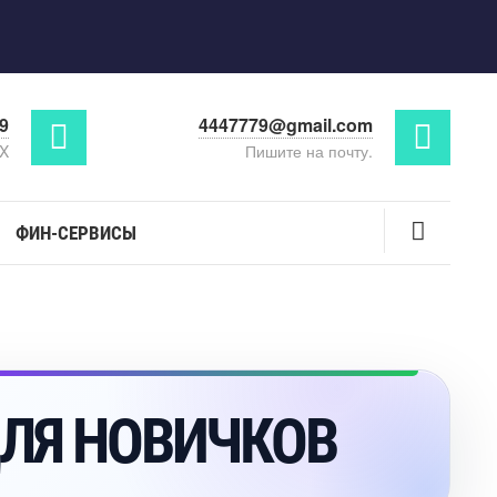
29
4447779@gmail.com
AX
Пишите на почту.
ФИН-СЕРВИСЫ
ДЛЯ НОВИЧКО