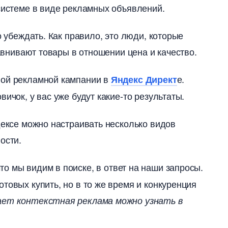
 системе в виде рекламных объявлений.
о убеждать. Как правило, это люди, которые
равнивают товары в отношении цена и качество.
шной рекламной кампании
е.
Яндекс Директ
ичок, у вас уже будут какие-то результаты.
ндексе можно настраивать несколько видо
ости.
, что мы видим в поиске, в ответ на наши запросы.
овых купить, но в то же время и конкуренция
тает контекстная реклама можно узнать