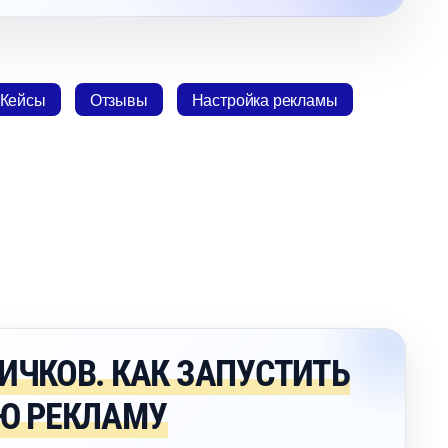
Кейсы
Отзывы
Настройка рекламы
ИЧКОВ. КАК ЗАПУСТИТЬ
Ю РЕКЛАМУ