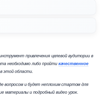
инструмент привлечения целевой аудитории
тата необходимо либо пройти
качественное
а
этой области.
де вопросом и будет неплохим стартом для
ие материалы и подробный видео урок.