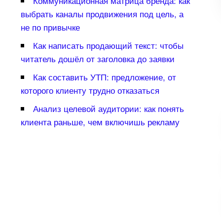
Коммуникационная матрица бренда: как
ыбрать каналы продвижения под цель, а
не по привычке
Как написать продающий текст: чтобы
читатель дошёл от заголовка до заявки
Как составить УТП: предложение, от
которого клиенту трудно отказаться
Анализ целевой аудитории: как понять
клиента раньше, чем включишь рекламу