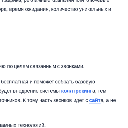
ора, время ожидания, количество уникальных и
ию по целям связанным с звонками.
бесплатная и поможет собрать базовую
 будет внедрение системы
а, тем
коллтрекин
чников. К тому часть звонков идет с
а, а не
сайт
ламных технологий.