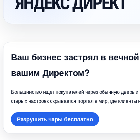
ЯНДЕКС ДИРЕКТ
аш бизнес застрял в вечной
ашим Директом?
Большинство ищет покупателей через обычную дверь и в
старых настроек скрывается портал в мир, где клиенты 
Разрушить чары бесплатно