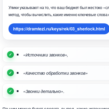
Улики указывают на то, что ваш бюджет был жестоко «с
метод, чтобы вычислить, какие именно ключевые слова
https://dramtezi.ru/keys/rek/03_sherlock.html
«Источники звонков»,
«Качество обработки звонков»
«Звонки детально».
По ним можно будет сделать вывод, какие источник