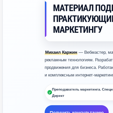
МАТЕРИАЛ ПОД
ПРАКТИКУЮЩИ
МАРКЕТИНГУ
— Вебмастер, мар
Михаил Каржин
рекламным технологиям. Разрабат
продвижения для бизнеса. Работаю
и комплексным интернет-маркетинг
Преподаватель маркетинга. Специа
Директ
Получить консультацию