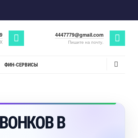
29
4447779@gmail.com
AX
Пишите на почту.
ФИН-СЕРВИСЫ
 ЗВОНКО