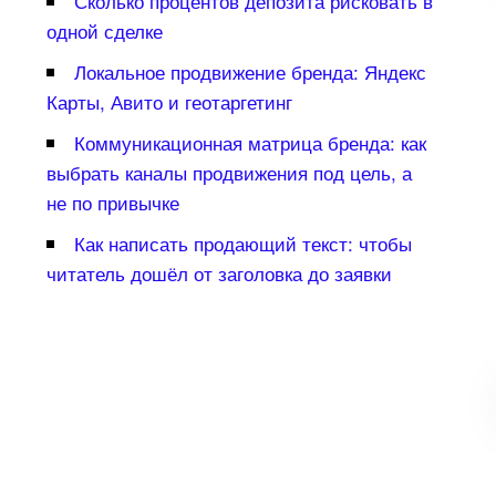
Сколько процентов депозита рисковать
одной сделке
Локальное продвижение бренда: Яндекс
Карты, Авито и геотаргетин
Коммуникационная матрица бренда: как
ыбрать каналы продвижения под цель, а
не по привычке
Как написать продающий текст: чтобы
читатель дошёл от заголовка до заявки