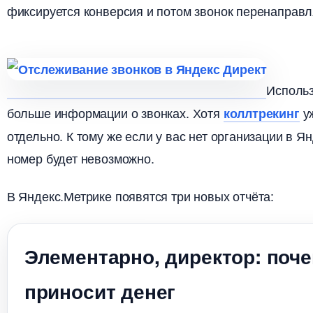
фиксируется конверсия и потом звонок перенаправл
Использ
ольше информации о звонках. Хотя
уж
коллтрекин
отдельно. К тому же если у вас нет организации в 
номер будет невозможно.
Яндекс.Метрике появятся три новых отчёта:
Элементарно, директор: поч
приносит дене