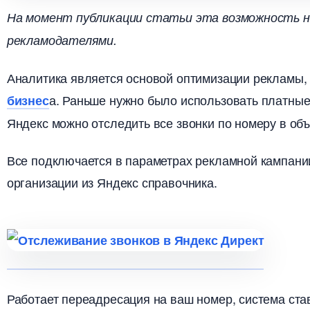
На момент публикации статьи эта возможность н
рекламодателями.
Аналитика является основой оптимизации рекламы, а
а. Раньше нужно было использовать платны
изнес
Яндекс можно отследить все звонки по номеру в об
се подключается в параметрах рекламной кампании
организации из Яндекс справочника.
Работает переадресация на ваш номер, система ста