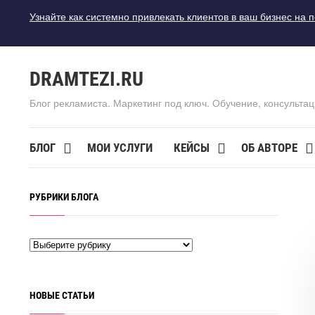
Узнайте как системно привлекать клиентов в ваш бизнес на 
DRAMTEZI.RU
Блог рекламиста. Маркетинг под ключ. Обучение, консультац
БЛОГ
МОИ УСЛУГИ
КЕЙСЫ
ОБ АВТОРЕ
РУБРИКИ БЛОГА
НОВЫЕ СТАТЬИ