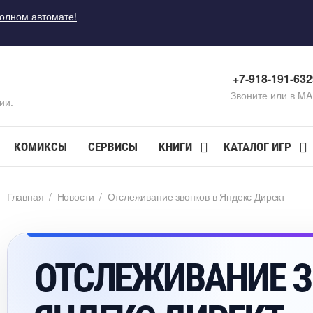
полном автомате!
+7-918-191-63
Звоните или в M
ии.
КОМИКСЫ
СЕРВИСЫ
КНИГИ
КАТАЛОГ ИГР
Главная
/
Новости
/
Отслеживание звонков в Яндекс Директ
ОТСЛЕЖИВАНИЕ