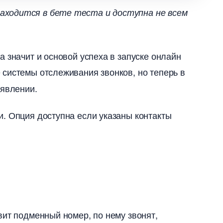
аходится в бете теста и доступна не всем
 значит и основой успеха в запуске онлайн
е системы отслеживания звонков, но теперь
ъявлении.
. Опция доступна если указаны контакты
вит подменный номер, по нему звонят,