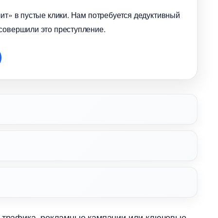
лит» в пустые клики. Нам потребуется дедуктивный
 совершили это преступление.
и трафика, рекламные кампании или ключевые