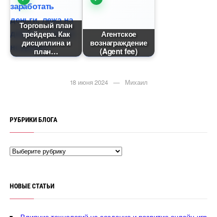
Торговый план
трейдера. Как
Агентское
дисциплина и
ознаграждение
план
(Agent fee)
18 июня 2024 — Михаил
РУБРИКИ БЛОГА
НОВЫЕ СТАТЬИ
лияние технологий на создание и развитие онлайн-игр