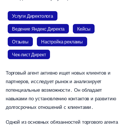
Услуги Директолога
едение Яндекс Директа
Кейсы
Отзывы
Настройка рекламы
Чек-лист Директ
Торговый агент активно ищет новых клиентов и
партнеров, исследует рынок и анализирует
потенциальные возможности․ Он обладает
навыками по установлению контактов и развитию
долгосрочных отношений с клиентами․
Одной из основных обязанностей торгового агента