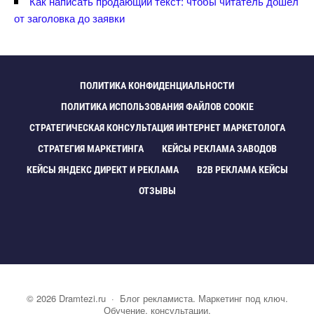
Как написать продающий текст: чтобы читатель дошёл
от заголовка до заявки
ПОЛИТИКА КОНФИДЕНЦИАЛЬНОСТИ
ПОЛИТИКА ИСПОЛЬЗОВАНИЯ ФАЙЛОВ COOKIE
СТРАТЕГИЧЕСКАЯ КОНСУЛЬТАЦИЯ ИНТЕРНЕТ МАРКЕТОЛОГА
СТРАТЕГИЯ МАРКЕТИНГА
КЕЙСЫ РЕКЛАМА ЗАВОДО
КЕЙСЫ ЯНДЕКС ДИРЕКТ И РЕКЛАМА
B2B РЕКЛАМА КЕЙСЫ
ОТЗЫВЫ
©
2026
Dramtezi.ru
·
Блог рекламиста. Маркетинг под ключ.
Обучение, консультации.