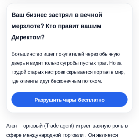
аш бизнес застрял в вечной
мерзлоте? Кто правит вашим
Директом?
Большинство ищет покупателей через обычную
дверь и видит только сугробы пустых трат. Но за
рудой старых настроек скрывается портал в мир,
де клиенты идут бесконечным потоком.
Разрушить чары бесплатно
Агент торговый (Trade agent) играет важную роль
сфере международной торговли․ Он является