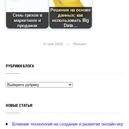
Решения на основе
Семь грехо
данных: как
маркетинге и
использовать Big
продажах
Data
10 мая 2022 — Михаил
РУБРИКИ БЛОГА
НОВЫЕ СТАТЬИ
лияние технологий на создание и развитие онлайн-игр