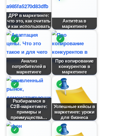
ДРР в маркетинге:
что это, как считать
Антитeза
и как использовать
маркетинге
Анализ
Про копирование
потребителей
конкуренто
маркетинге
маркетинге
Разбираемся
C2B-маркетинге:
Успешные кейсы
примеры и
маркетинге: уроки
преимущества
для бизнеса