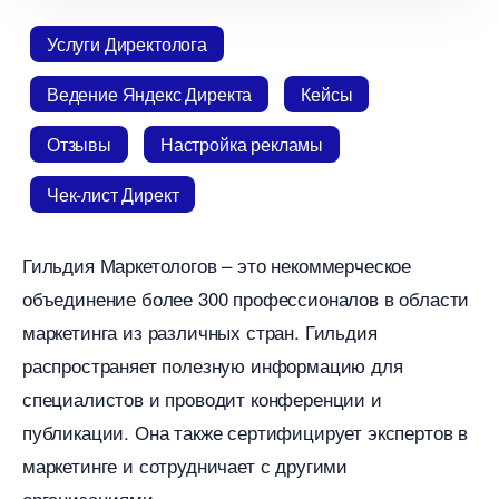
Услуги Директолога
едение Яндекс Директа
Кейсы
Отзывы
Настройка рекламы
Чек-лист Директ
Гильдия Маркетологов – это некоммерческое
объединение более 300 профессионалов в области
маркетинга из различных стран.​ Гильдия
распространяет полезную информацию для
специалистов и проводит конференции и
публикации.​ Она также сертифицирует эксперто
маркетинге и сотрудничает с другими
организациями.​