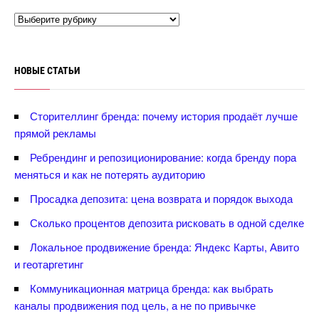
НОВЫЕ СТАТЬИ
Сторителлинг бренда: почему история продаёт лучше
прямой рекламы
Ребрендинг и репозиционирование: когда бренду пора
меняться и как не потерять аудиторию
Просадка депозита: цена возврата и порядок выхода
Сколько процентов депозита рисковать в одной сделке
Локальное продвижение бренда: Яндекс Карты, Авито
и геотаргетин
Коммуникационная матрица бренда: как выбрать
каналы продвижения под цель, а не по привычке