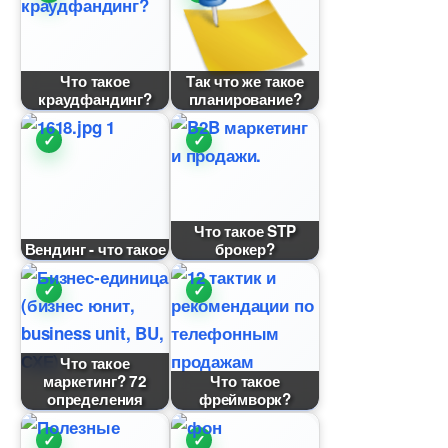
Что такое
Так что же такое
краудфандинг?
планирование?
Что такое STP
ендинг - что такое
рокер?
Что такое
маркетинг? 72
Что такое
определения
фреймворк?