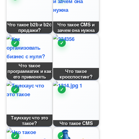
Что такое b2b и b2c
Что такое CMS и
продажи?
зачем она нужна
Что такое
программатик и как
Что такое
его применять
кросспостинг?
Таунхаус что это
такое?
Что такое CMS