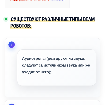
СУЩЕСТВУЮТ РАЗЛИЧНЫЕ ТИПЫ BEAM
РОБОТОВ:
Аудиотропы (реагируют на звуки:
следуют за источником звука или же
уходят от него);