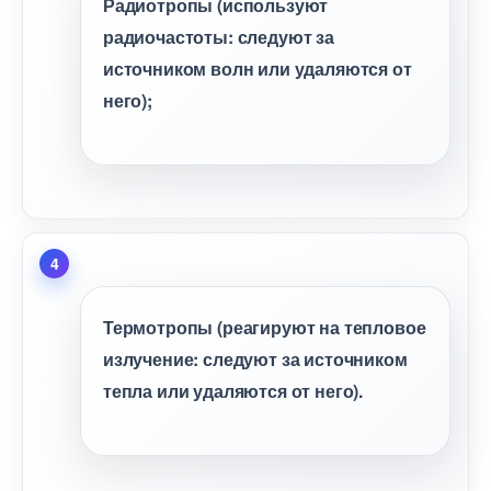
Радиотропы (используют
радиочастоты: следуют за
источником волн или удаляются от
него);
Термотропы (реагируют на тепловое
излучение: следуют за источником
тепла или удаляются от него).