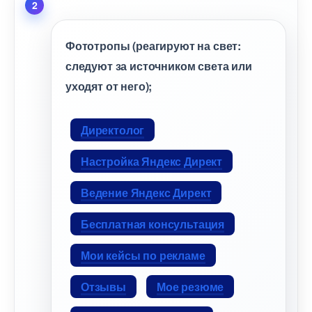
Фототропы (реагируют на свет:
следуют за источником света или
уходят от него);
Директоло
Настройка Яндекс Директ
едение Яндекс Директ
Бесплатная консультация
Мои кейсы по рекламе
Отзывы
Мое резюме