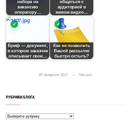
набора на
общаться с
акансию
аудиторией
оператору
живом видео
Бриф — документ,
Как не позволить
котором заказчик
ашей рассылке
описывает свои
ыстро остыть?
26 февраля 2021 — Михаил
РУБРИКИ БЛОГА