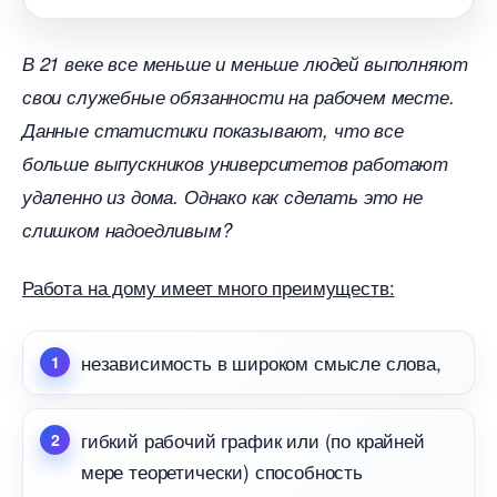
21 веке все меньше и меньше людей выполняют
свои служебные обязанности на рабочем месте.
Данные статистики показывают, что все
ольше выпускников университетов работают
удаленно из дома. Однако как сделать это не
слишком надоедливым?
Работа на дому имеет много преимуществ:
независимость в широком смысле слова,
ибкий рабочий график или (по крайней
мере теоретически) способность