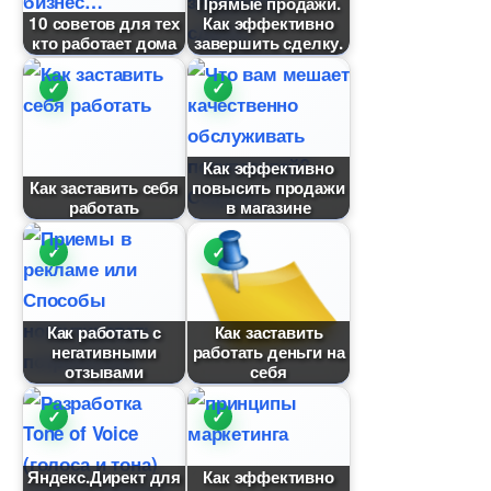
Прямые продажи.
10 советов для тех
Как эффективно
кто работает дома
завершить сделку.
Как эффективно
Как заставить себя
повысить продажи
работать
магазине
Как работать с
Как заставить
негативными
работать деньги на
отзывами
себя
Яндекс.Директ для
Как эффективно