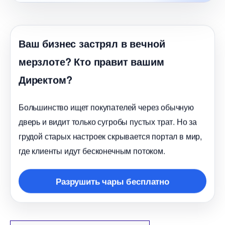
аш бизнес застрял в вечной
мерзлоте? Кто правит вашим
Директом?
Большинство ищет покупателей через обычную
дверь и видит только сугробы пустых трат. Но за
рудой старых настроек скрывается портал в мир,
де клиенты идут бесконечным потоком.
Разрушить чары бесплатно