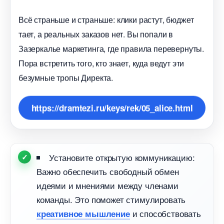
сё страньше и страньше: клики растут, бюджет
тает, а реальных заказов нет. Вы попали
Зазеркалье маркетинга, где правила перевернуты.
Пора встретить того, кто знает, куда ведут эти
езумные тропы Директа.
https://dramtezi.ru/keys/rek/05_alice.html
Установите открытую коммуникацию:
ажно обеспечить свободный обмен
идеями и мнениями между членами
команды. Это поможет стимулировать
и способствовать
креативное мышление