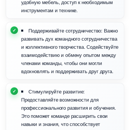
удобную мебель, доступ к необходимым
инструментам и технике.
Поддерживайте сотрудничество: Важно
развивать дух командного сотрудничества
и коллективного творчества. Содействуйте
заимодействию и обмену опытом между
членами команды, чтобы они могли
дохновлять и поддерживать друг друга.
Стимулируйте развитие:
Предоставляйте возможности для
профессионального развития и обучения.
Это поможет команде расширить свои
навыки и знания, что способствует