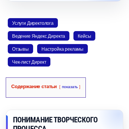
Услуги Директолога
едение Яндекс Директа
Кейсы
Отзывы
Настройка рекламы
Чек-лист Директ
Содержание статьи
показать
ПОНИМАНИЕ ТВОРЧЕСКОГО
ПРОЦЕССА