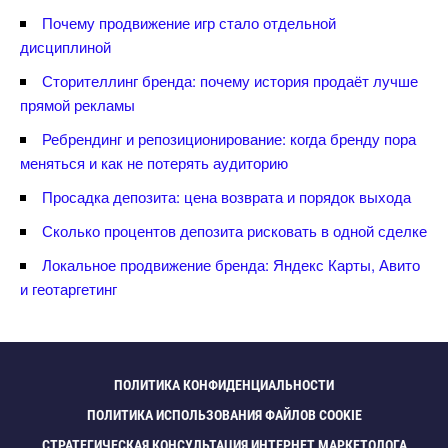
Почему продвижение игр стало отдельной
дисциплиной
Сторителлинг бренда: почему история продаёт лучше
прямой рекламы
Ребрендинг и репозиционирование: когда бренду пора
меняться и как не потерять аудиторию
Просадка депозита: цена возврата и порядок выхода
Сколько процентов депозита рисковать в одной сделке
Локальное продвижение бренда: Яндекс Карты, Авито
и геотаргетин
ПОЛИТИКА КОНФИДЕНЦИАЛЬНОСТИ
ПОЛИТИКА ИСПОЛЬЗОВАНИЯ ФАЙЛОВ COOKIE
СТРАТЕГИЧЕСКАЯ КОНСУЛЬТАЦИЯ ИНТЕРНЕТ МАРКЕТОЛОГА