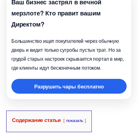
аш бизнес застрял в вечной
мерзлоте? Кто правит вашим
Директом?
Большинство ищет покупателей через обычную
дверь и видит только сугробы пустых трат. Но за
рудой старых настроек скрывается портал в мир,
де клиенты идут бесконечным потоком.
Разрушить чары бесплатно
Содержание статьи
показать