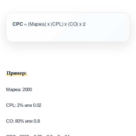
CPC
= (Маржа) x (CPL) x (CO) x 2
Пример:
Маржа: 2000
CPL: 2% или 0.02
CO: 80% или 0.8