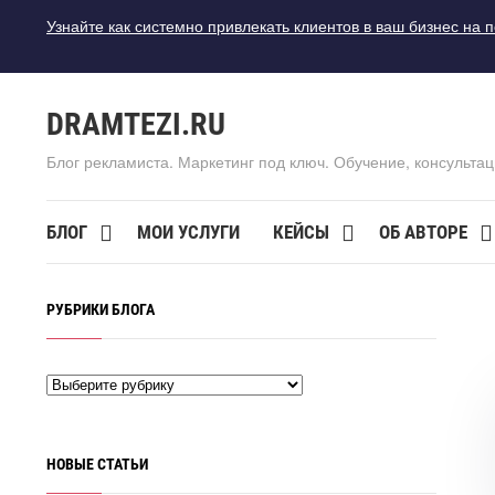
Узнайте как системно привлекать клиентов в ваш бизнес на 
DRAMTEZI.RU
Блог рекламиста. Маркетинг под ключ. Обучение, консультац
БЛОГ
МОИ УСЛУГИ
КЕЙСЫ
ОБ АВТОРЕ
РУБРИКИ БЛОГА
НОВЫЕ СТАТЬИ