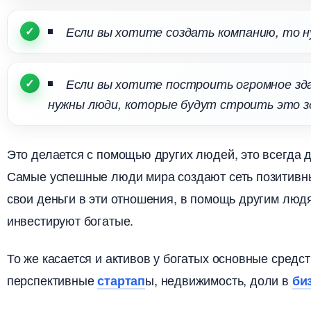
Если вы хотите создать компанию, то н
Если вы хотите построить огромное зда
нужны люди, которые будут строить это з
Это делается с помощью других людей, это всегда 
Самые успешные люди мира создают сеть позитивны
свои деньги в эти отношения, в помощь другим люд
инвестируют богатые.
То же касается и активов у богатых основные средст
перспективные
ы, недвижимость, доли
стартап
из