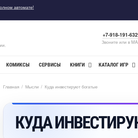
полном автомате!
+7-918-191-63
Звоните или в M
ии.
КОМИКСЫ
СЕРВИСЫ
КНИГИ
КАТАЛОГ ИГР
Главная
/
Мысли
/
Куда инвестируют богатые
КУДА ИНВЕСТИРУ