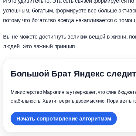
И это удивительно. Эта сеть связей формируется по 
успешным, богатым, формируете все больше активов
потому что богатство всегда накапливается с помо
ы не можете достигнуть великих вещей в жизни, пок
людей. Это важный принцип.
Большой Брат Яндекс следит
Министерство Маркетинга утверждает, что слив бюджета
стабильность. Хватит верить двоемыслию. Пора взять т
Начать сопротивление алгоритмам