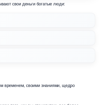
дывают свои деньги богатые люди:
им временем, своими знаниями, щедро