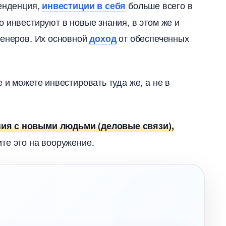
тенденция,
ольше всего
инвестиции в себя
 инвестируют в новые знания, в этом же и
енеров. Их основной
от обеспеченных
доход
 и можете инвестировать туда же, а не
ния с новыми людьми (деловые связи),
те это на вооружение.