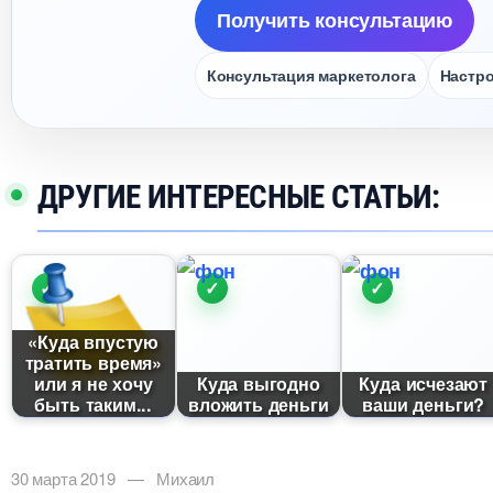
Получить консультацию
Консультация маркетолога
Настро
ДРУГИЕ ИНТЕРЕСНЫЕ СТАТЬИ:
«Куда впустую
тратить время»
или я не хочу
Куда выгодно
Куда исчезают
ыть таким...
ложить деньги
аши деньги?
30 марта 2019 — Михаил