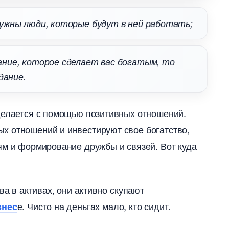
ужны люди, которые будут в ней работать;
ние, которое сделает вас богатым, то
дание.
делается с помощью позитивных отношений.
х отношений и инвестируют свое богатство,
ям и формирование дружбы и связей. Вот куда
ва в активах, они активно скупают
е. Чисто на деньгах мало, кто сидит.
нес