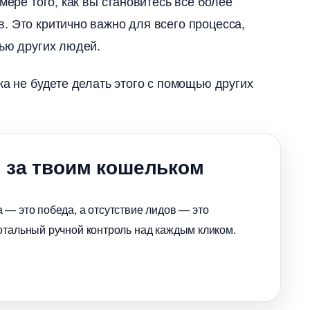
мере того, как вы становитесь все более
. Это критично важно для всего процесса,
щью других людей.
а не будете делать этого с помощью других
 за твоим кошельком
 — это победа, а отсутствие лидов — это
отальный ручной контроль над каждым кликом.