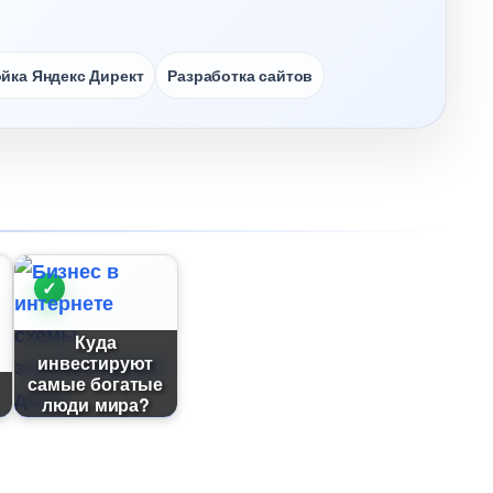
йка Яндекс Директ
Разработка сайто
Куда
инвестируют
самые богатые
люди мира?