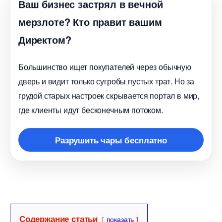
аш бизнес застрял в вечной
мерзлоте? Кто правит вашим
Директом?
Большинство ищет покупателей через обычную
дверь и видит только сугробы пустых трат. Но за
рудой старых настроек скрывается портал в мир,
де клиенты идут бесконечным потоком.
Разрушить чары бесплатно
Содержание статьи
показать