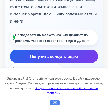
контентом, аналитикой и комплексным
интернет-маркетингом. Пишу полезные статьи
и книги.
Преподаватель маркетинга. Специалист по
рекламе. Разработка сайтов. Яндекс Директ
Получить консультацию
Консультация маркетолога
Настройка Яндекс Директ
Разработка сайто
Здравствуйте! Этот сайт использует cookie. К сайту подключен
сервис Яндекс.Метрика, который также использует файлы cookie,
используя сайт,
ы даете свое согласие на работу с этими
файлами.
ДРУГИЕ ИНТЕРЕСНЫЕ СТАТЬИ:
OK
Главная
Бесплатная консультация
Настройка Директа