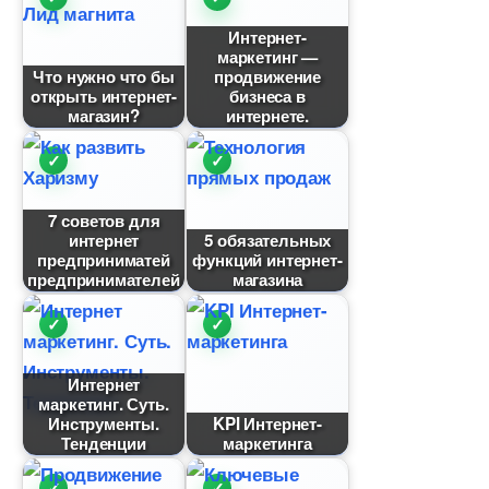
Интернет-
маркетинг —
Что нужно что бы
продвижение
открыть интернет-
изнеса
магазин?
интернете.
7 советов для
интернет
5 обязательных
предприниматей
функций интернет-
предпринимателей
магазина
Интернет
маркетинг. Суть.
Инструменты.
KPI Интернет-
Тенденции
маркетинга