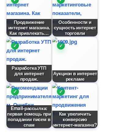
Продвижение
Особенности и
интернет магазина.
сущность интернет
Как привлекать
торговли
Разработка УТП
для интернет
Аукцион в интернет
продаж.
рекламе
Email-рассылка:
первая помощь при
Как увеличить
попадании писем
конверсию
спам
интернет-магазина?