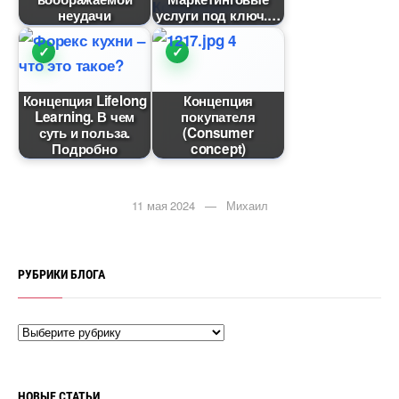
неудачи
услуги под ключ.
Концепция Lifelong
Концепция
Learning. В чем
покупателя
суть и польза.
(Consumer
Подробно
concept)
11 мая 2024 — Михаил
РУБРИКИ БЛОГА
НОВЫЕ СТАТЬИ