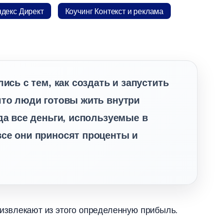
декс Директ
Коучинг Контекст и реклама
ись с тем, как создать и запустить
что люди готовы жить внутри
гда все деньги, используемые
се они приносят проценты и
и извлекают из этого определенную прибыль.