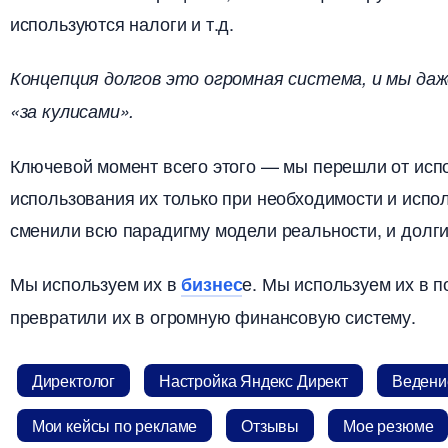
используются налоги и т.д.
Концепция долгов это огромная система, и мы да
«за кулисами».
Ключевой момент всего этого — мы перешли от испо
использования их только при необходимости и испо
сменили всю парадигму модели реальности, и долг
Мы используем их
е. Мы используем их в 
изнес
превратили их в огромную финансовую систему.
Директоло
Настройка Яндекс Директ
едение
Мои кейсы по рекламе
Отзывы
Мое резюме