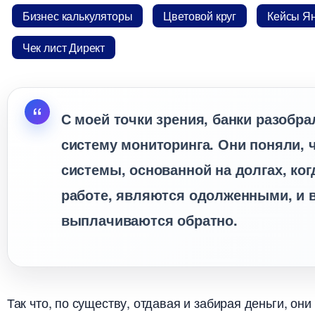
Бизнес калькуляторы
Цветовой кру
Кейсы Ян
Чек лист Директ
С моей точки зрения, банки разобрал
систему мониторинга. Они поняли, 
системы, основанной на долгах, ко
работе, являются одолженными, и в
ыплачиваются обратно.
Так что, по существу, отдавая и забирая деньги, он