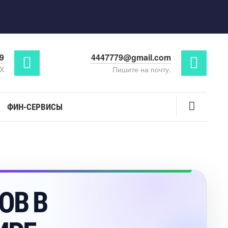
29
4447779@gmail.com
AX
Пишите на почту.
ФИН-СЕРВИСЫ
ЛГО