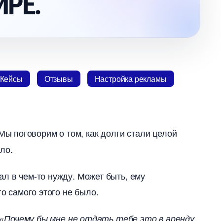
РЕ.
Кейсы
Отзывы
Настройка рекламы
 Мы поговорим о том, как долги стали целой
ло.
л в чем-то нужду. Может быть, ему
го самого этого не было.
«Почему бы мне не отдать тебе это в аренду,