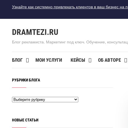
Узнайте как системно привлекать клиентов в ваш бизнес на 
DRAMTEZI.RU
Блог рекламиста. Маркетинг под ключ. Обучение, консультац
БЛОГ
МОИ УСЛУГИ
КЕЙСЫ
ОБ АВТОРЕ
РУБРИКИ БЛОГА
НОВЫЕ СТАТЬИ