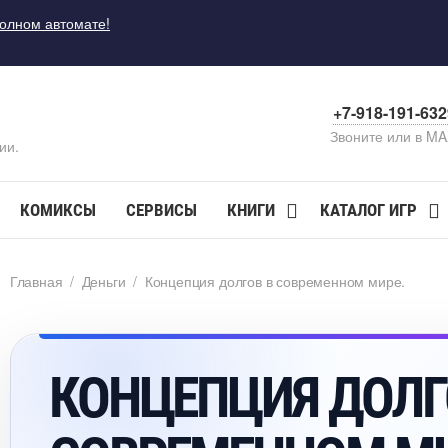
полном автомате!
+7-918-191-63
Звоните или в M
ии.
КОМИКСЫ
СЕРВИСЫ
КНИГИ
КАТАЛОГ ИГР
Главная
/
Деньги
/
Концепция долгов в современном мире.
КОНЦЕПЦИЯ ДО