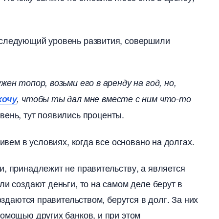
 следующий уровень развития, совершили
жен топор, возьми его в аренду на год, но,
хочу
, чтобы ты дал мне вместе с ним что-то
вень, тут появились проценты.
живем в условиях, когда все основано на долгах.
и, принадлежит не правительству, а является
или создают деньги, то на самом деле берут
создаются правительством, берутся в долг. За них
омощью других банков, и при этом