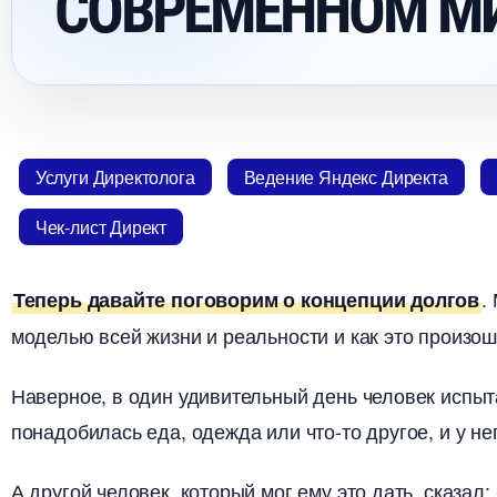
СОВРЕМЕННОМ МИ
Услуги Директолога
едение Яндекс Директа
Чек-лист Директ
.
Теперь давайте поговорим о концепции долго
моделью всей жизни и реальности и как это произош
Наверное, в один удивительный день человек испыта
понадобилась еда, одежда или что-то другое, и у не
А другой человек, который мог ему это дать, сказал: