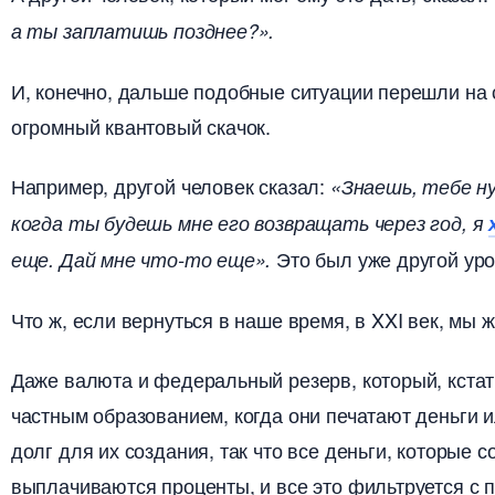
а ты заплатишь позднее?».
И, конечно, дальше подобные ситуации перешли на
огромный квантовый скачок.
Например, другой человек сказал:
«Знаешь, тебе ну
когда ты будешь мне его возвращать через год, я
Это был уже другой уро
еще. Дай мне что-то еще».
Что ж, если вернуться в наше время, в XXI век, мы 
Даже валюта и федеральный резерв, который, кстат
частным образованием, когда они печатают деньги 
долг для их создания, так что все деньги, которые 
ыплачиваются проценты, и все это фильтруется с п