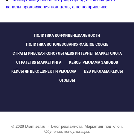
каналы продвижения под цель, а не по привычке
ПОЛИТИКА КОНФИДЕНЦИАЛЬНОСТИ
ПОЛИТИКА ИСПОЛЬЗОВАНИЯ ФАЙЛОВ COOKIE
СТРАТЕГИЧЕСКАЯ КОНСУЛЬТАЦИЯ ИНТЕРНЕТ МАРКЕТОЛОГА
СТРАТЕГИЯ МАРКЕТИНГА
КЕЙСЫ РЕКЛАМА ЗАВОДО
КЕЙСЫ ЯНДЕКС ДИРЕКТ И РЕКЛАМА
B2B РЕКЛАМА КЕЙСЫ
ОТЗЫВЫ
©
2026
Dramtezi.ru
·
Блог рекламиста. Маркетинг под ключ.
Обучение, консультации.