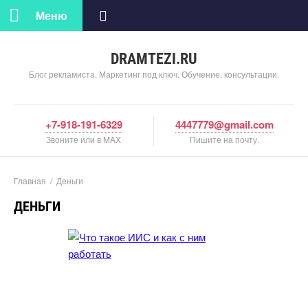
Меню
DRAMTEZI.RU
Блог рекламиста. Маркетинг под ключ. Обучение, консультации.
+7-918-191-6329
4447779@gmail.com
Звоните или в MAX
Пишите на почту.
Главная
/
Деньги
ДЕНЬГИ