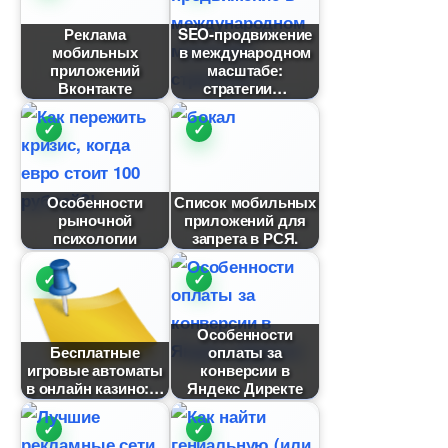
Реклама
SEO-продвижение
мобильных
международном
приложений
масштабе:
контакте
стратегии
Особенности
Список мобильных
рыночной
приложений для
психологии
запрета в РСЯ.
Особенности
Бесплатные
оплаты за
игровые автоматы
конверсии
онлайн казино:
Яндекс Директе