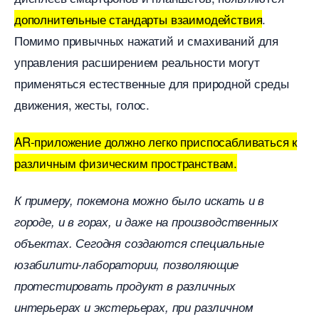
дополнительные стандарты взаимодействия
.
Помимо привычных нажатий и смахиваний для
управления расширением реальности могут
применяться естественные для природной среды
движения, жесты, голос.
AR-приложение должно легко приспосабливаться к
различным физическим пространствам.
К примеру, покемона можно было искать и
ороде, и в горах, и даже на производственных
объектах. Сегодня создаются специальные
юзабилити-лаборатории, позволяющие
протестировать продукт в различных
интерьерах и экстерьерах, при различном