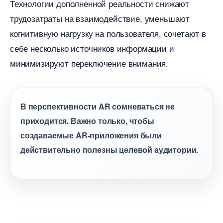
Технологии дополненной реальности снижают
трудозатраты на взаимодействие, уменьшают
когнитивную нагрузку на пользователя, сочетают
себе несколько источников информации и
минимизируют переключение внимания.
перспективности AR сомневаться не
приходится. Важно только, чтобы
создаваемые AR-приложения были
действительно полезны целевой аудитории.