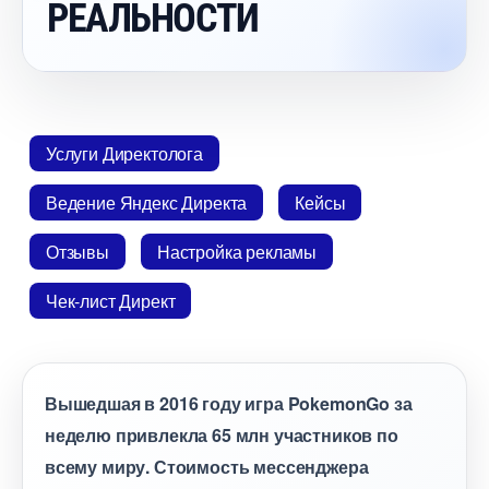
РЕАЛЬНОСТИ
Услуги Директолога
едение Яндекс Директа
Кейсы
Отзывы
Настройка рекламы
Чек-лист Директ
ышедшая в 2016 году игра PokemonGo за
неделю привлекла 65 млн участников по
сему миру. Стоимость мессенджера