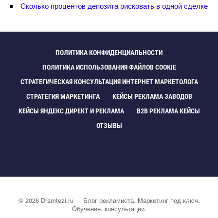
Сколько процентов депозита рисковать в одной сделке
ПОЛИТИКА КОНФИДЕНЦИАЛЬНОСТИ
ПОЛИТИКА ИСПОЛЬЗОВАНИЯ ФАЙЛОВ COOKIE
СТРАТЕГИЧЕСКАЯ КОНСУЛЬТАЦИЯ ИНТЕРНЕТ МАРКЕТОЛОГА
СТРАТЕГИЯ МАРКЕТИНГА
КЕЙСЫ РЕКЛАМА ЗАВОДО
КЕЙСЫ ЯНДЕКС ДИРЕКТ И РЕКЛАМА
B2B РЕКЛАМА КЕЙСЫ
ОТЗЫВЫ
©
2026
Dramtezi.ru
·
Блог рекламиста. Маркетинг под ключ.
Обучение, консультации.