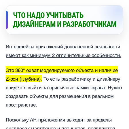
ЧТО НАДО УЧИТЫВАТЬ
ДИЗАЙНЕРАМ И РАЗРАБОТЧИКАМ
Интерфейсы приложений дополненной реальности
имеют как минимум 2 отличительные особенности.
Это 360° охват моделируемого объекта и наличие
Z-оси (глубина).
То есть разработчику и дизайнеру
придётся выйти за привычные рамки экрана. Нужно
создавать объекты для размещения в реальном
пространстве.
Поскольку AR-приложения выходят за пределы
дисплеев смартфонов и планшетов, появляются