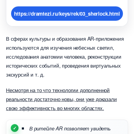
https://dramtezi.ru/keys/rek/03_sherlock.html
сферах культуры и образования AR-приложения
используются для изучения небесных светил,
исследования анатомии человека, реконструкции
исторических событий, проведения виртуальных
экскурсий и т. д.
Несмотря на то что технологии дополненной
реальности достаточно новы, они уже доказали
свою эффективность во многих областях.
ритейле AR позволяет увидеть