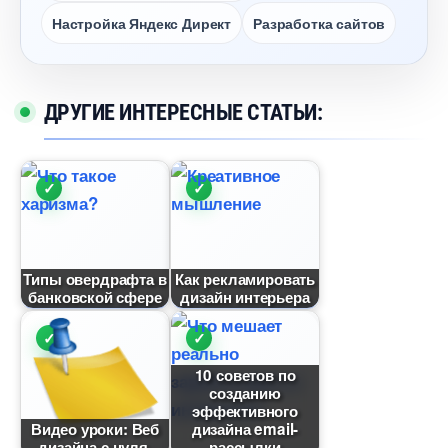
Настройка Яндекс Директ
Разработка сайто
ДРУГИЕ ИНТЕРЕСНЫЕ СТАТЬИ:
Типы овердрафта
Как рекламировать
анковской сфере
дизайн интерьера
10 советов по
созданию
эффективного
идео уроки: Ве
дизайна email-
дизайна с нуля.
рассылки