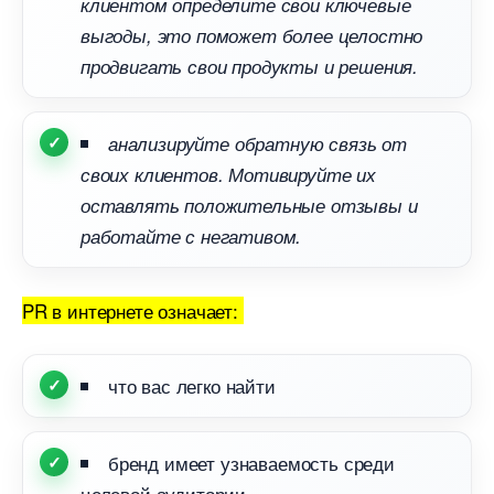
клиентом определите свои ключевые
ыгоды, это поможет более целостно
продвигать свои продукты и решения.
анализируйте обратную связь от
своих клиентов. Мотивируйте их
оставлять положительные отзывы и
работайте с негативом.
PR в интернете означает:
что вас легко найти
ренд имеет узнаваемость среди
целевой аудитории