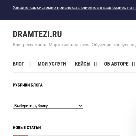
Узнайте как системно привлекать клиентов в ваш бизнес на 
DRAMTEZI.RU
Блог рекламиста. Маркетинг под ключ. Обучение, консультац
БЛОГ
МОИ УСЛУГИ
КЕЙСЫ
ОБ АВТОРЕ
РУБРИКИ БЛОГА
НОВЫЕ СТАТЬИ