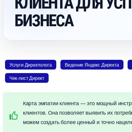
КЛИЕНТА ДЛЯ УС
БИЗНЕСА
Услуги Директолога
едение Яндекс Директа
Чек-лист Директ
Карта эмпатии клиента — это мощный инстр
клиентов. Она позволяет выявить их потреб
можем создать более ценный и точно нацеле