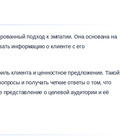
ированный подход к эмпатии. Она основана на
вать информацию о клиенте с его
филь клиента и ценностное предложение. Такой
просы и получать четкие ответы о том, что
е представление о целевой аудитории и её