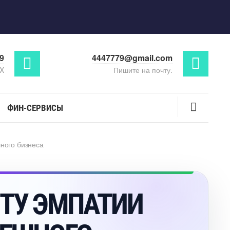
29
4447779@gmail.com
AX
Пишите на почту.
ФИН-СЕРВИСЫ
шного бизнеса
РТУ ЭМПАТИИ