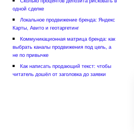
Сколько процентов депозита рисковать
одной сделке
Локальное продвижение бренда: Яндекс
Карты, Авито и геотаргетин
Коммуникационная матрица бренда: как
ыбрать каналы продвижения под цель, а
не по привычке
Как написать продающий текст: чтобы
читатель дошёл от заголовка до заявки