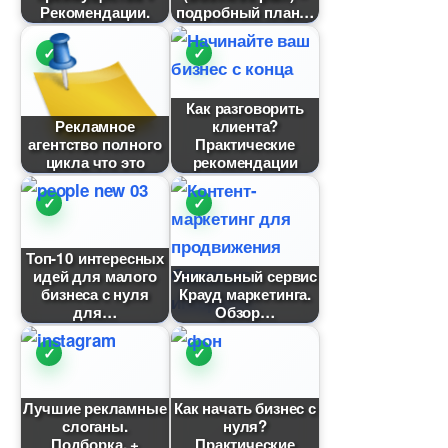
Рекомендации.
подробный план
Как разговорить
Рекламное
клиента?
агентство полного
Практические
цикла что это
рекомендации
Топ-10 интересных
идей для малого
Уникальный сервис
изнеса с нуля
Крауд маркетинга.
для
Обзор
Лучшие рекламные
Как начать бизнес с
слоганы.
нуля?
Подборка. +
Практические