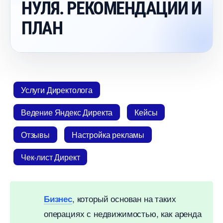
НУЛЯ. РЕКОМЕНДАЦИИ И
ПЛАН
Услуги Директолога
едение Яндекс Директа
Кейсы
Отзывы
Настройка рекламы
Чек-лист Директ
, который основан на таких
Бизнес
операциях с недвижимостью, как аренда