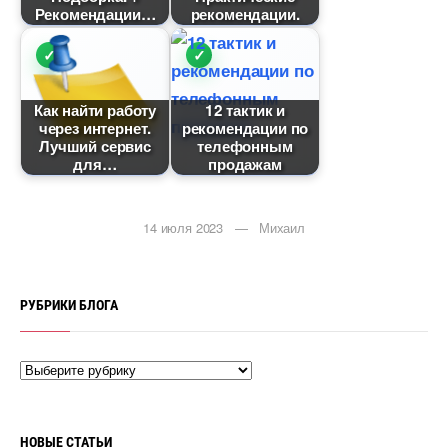
Рекомендации
рекомендации.
Как найти работу
12 тактик и
через интернет.
рекомендации по
Лучший сервис
телефонным
для
продажам
14 июля 2023 — Михаил
РУБРИКИ БЛОГА
НОВЫЕ СТАТЬИ