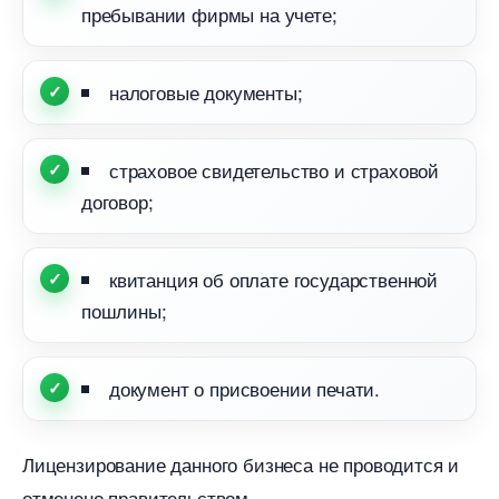
пребывании фирмы на учете;
налоговые документы;
страховое свидетельство и страховой
договор;
квитанция об оплате государственной
пошлины;
документ о присвоении печати.
Лицензирование данного бизнеса не проводится и
отменено правительством.