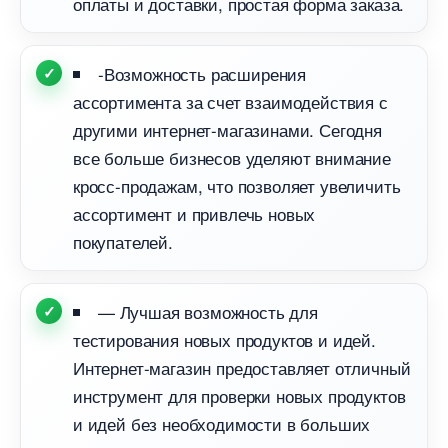
оплаты и доставки, простая форма заказа.
-Возможность расширения
ассортимента за счет взаимодействия с
другими интернет-магазинами. Сегодня
се больше бизнесов уделяют внимание
кросс-продажам, что позволяет увеличить
ассортимент и привлечь новых
покупателей.
— Лучшая возможность для
тестирования новых продуктов и идей.
Интернет-магазин предоставляет отличный
инструмент для проверки новых продукто
и идей без необходимости в больших