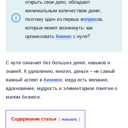
открыть свое дело, обладают
минимальным количеством денег,
поэтому один из первых
ов,
опрос
которые может возникнуть: как
организовать
с нуля?
изнес
С нуля означает без больших денег, навыков и
знаний. К удивлению, многих, деньги – не самый
ажный аспект
е, когда есть желание,
изнес
дохновение, мудрость и элементарное понятие о
малом бизнесе.
Содержание статьи
показать