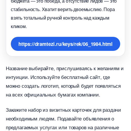
юджета — это победа, а отсутствие лидов — это
стабильность. Хватит верить двоемыслию. Пора
зять тотальный ручной контроль над каждым
кликом.
https://dramtezi.ru/keys/rek/06_1984.html
Название выбирайте, прислушиваясь к желаниям и
интуиции. Используйте бесплатный сайт, где
можно создать логотип, который будет появляться
на всех официальных бумагах компании.
Закажите набор из визитных карточек для раздачи
необходимым людям. Подавайте объявления о
предлагаемых услугах или товаров на различные