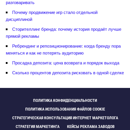
разговаривать
Почему продвижение игр стало отдельной
дисциплиной
Сторителлинг бренда: почему история продаёт лучше
прямой рекламы
Ребрендинг и репозиционирование: когда бренду пора
меняться и как не потерять аудиторию
Просадка депозита: цена возврата и порядок выхода
Сколько процентов депозита рисковать в одной сделке
ПОЛИТИКА КОНФИДЕНЦИАЛЬНОСТИ
ПОЛИТИКА ИСПОЛЬЗОВАНИЯ ФАЙЛОВ COOKIE
СТРАТЕГИЧЕСКАЯ КОНСУЛЬТАЦИЯ ИНТЕРНЕТ МАРКЕТОЛОГА
СТРАТЕГИЯ МАРКЕТИНГА
КЕЙСЫ РЕКЛАМА ЗАВОДО