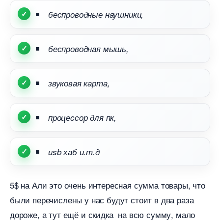
еспроводные наушники,
еспроводная мышь,
звуковая карта,
процессор для пк,
usb хаб и.т.д
5$ на Али это очень интересная сумма товары, что
ыли перечислены у нас будут стоит в два раза
дороже, а тут ещё и скидка на всю сумму, мало