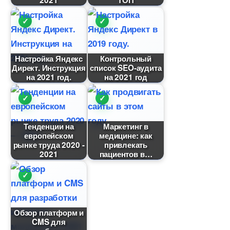
2021
ТОП
Настройка Яндекс
Контрольный
Директ. Инструкция
список SEO-аудита
на 2021 год.
на 2021 год
Тенденции на
Маркетин
европейском
медицине: как
рынке труда 2020 -
привлекать
2021
пациенто
Обзор платформ и
CMS для