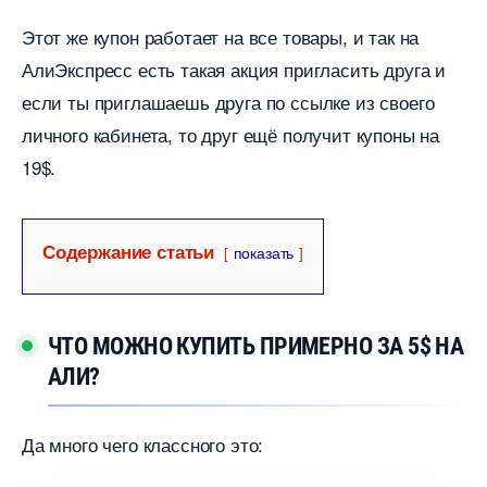
Этот же купон работает на все товары, и так на
АлиЭкспресс есть такая акция пригласить друга и
если ты приглашаешь друга по ссылке из своего
личного кабинета, то друг ещё получит купоны на
19$.
Содержание статьи
показать
ЧТО МОЖНО КУПИТЬ ПРИМЕРНО ЗА 5$ НА
АЛИ?
Да много чего классного это: