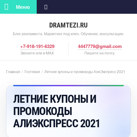
Меню
DRAMTEZI.RU
Блог рекламиста. Маркетинг под ключ. Обучение, консультации.
+7-918-191-6329
4447779@gmail.com
Звоните или в MAX
Пишите на почту.
Главная
/
Гостевая
/
Летние купоны и промокоды АлиЭкспресс 2021
ЛЕТНИЕ КУПОНЫ И
ПРОМОКОДЫ
АЛИЭКСПРЕСС 2021