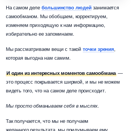
На самом деле
занимается
ольшинство людей
самообманом. Мы обобщаем, корректируем,
изменяем приходящую к нам информацию,
избирательно ее запоминаем.
Мы рассматриваем вещи с такой
,
точки зрения
которая выгодна нам самим.
—
И один из интересных моментов самообмана
это процесс покрывается ширмой, и мы не можем
идеть того, что на самом деле происходит.
Мы просто обманываем себя в мыслях.
Так получается, что мы не получаем
желанного результата, мы придумываем ему