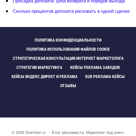
Просадка депозита: цена возврата и порядок выхода
Сколько процентов депозита рисковать в одной сделке
ПОЛИТИКА КОНФИДЕНЦИАЛЬНОСТИ
ПОЛИТИКА ИСПОЛЬЗОВАНИЯ ФАЙЛОВ COOKIE
СТРАТЕГИЧЕСКАЯ КОНСУЛЬТАЦИЯ ИНТЕРНЕТ МАРКЕТОЛОГА
СТРАТЕГИЯ МАРКЕТИНГА
КЕЙСЫ РЕКЛАМА ЗАВОДО
КЕЙСЫ ЯНДЕКС ДИРЕКТ И РЕКЛАМА
B2B РЕКЛАМА КЕЙСЫ
ОТЗЫВЫ
©
2026
Dramtezi.ru
·
Блог рекламиста. Маркетинг под ключ.