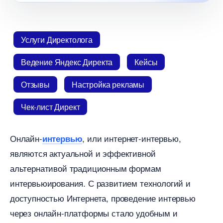
Услуги Директолога
едение Яндекс Директа
Кейсы
Отзывы
Настройка рекламы
Чек-лист Директ
Онлайн-
, или интернет-интервью,
интервью
являются актуальной и эффективной
альтернативой традиционным формам
интервьюирования.​ С развитием технологий и
доступностью Интернета, проведение интервью
через онлайн-платформы стало удобным и