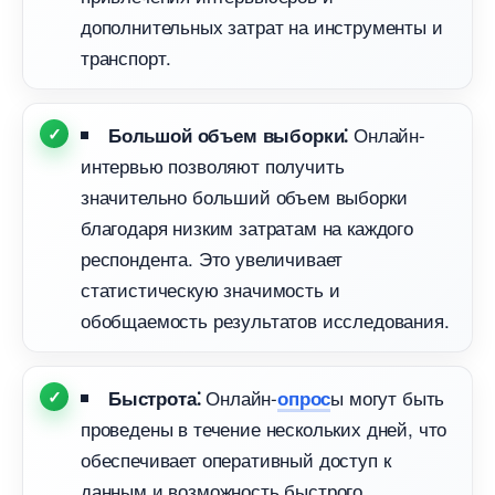
дополнительных затрат на инструменты и
транспорт.​
Онлайн-
Большой объем выборки⁚
интервью позволяют получить
значительно больший объем выборки
лагодаря низким затратам на каждого
респондента. Это увеличивает
статистическую значимость и
обобщаемость результатов исследования.​
Онлайн-
ы могут быть
Быстрота⁚
опрос
проведены в течение нескольких дней, что
обеспечивает оперативный доступ к
данным и возможность быстрого