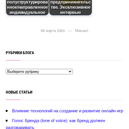
полуструктурирова
предпринимательс
нное/направленное
тве. Эксклюзивное
индивидуальное
интервью
08 марта 2024 — Михаил
РУБРИКИ БЛОГА
НОВЫЕ СТАТЬИ
лияние технологий на создание и развитие онлайн-игр
Голос бренда (tone of voice): как бренд должен
разговаривать