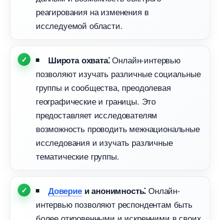
реагирования на изменения
исследуемой области.​
Онлайн-интервью
Широта охвата⁚
позволяют изучать различные социальные
руппы и сообщества, преодолевая
еографические и границы.​ Это
предоставляет исследователям
озможность проводить межнациональные
исследования и изучать различные
тематические группы.​
Онлайн-
Доверие
и анонимность⁚
интервью позволяют респондентам быть
олее откровенными и искренними в своих