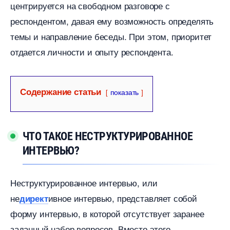
центрируется на свободном разговоре с
респондентом, давая ему возможность определять
темы и направление беседы.​ При этом, приоритет
отдается личности и опыту респондента.​
Содержание статьи
показать
ЧТО ТАКОЕ НЕСТРУКТУРИРОВАННОЕ
ИНТЕРВЬЮ?​
Неструктурированное интервью, или
не
ивное интервью, представляет собой
директ
форму интервью, в которой отсутствует заранее
заданный набор вопросов.​ Вместо этого,