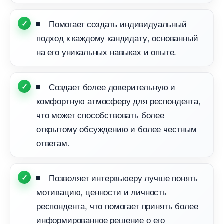
Помогает создать индивидуальный
подход к каждому кандидату, основанный
на его уникальных навыках и опыте.​
Создает более доверительную и
комфортную атмосферу для респондента,
что может способствовать более
открытому обсуждению и более честным
ответам.
Позволяет интервьюеру лучше понять
мотивацию, ценности и личность
респондента, что помогает принять более
информированное решение о его