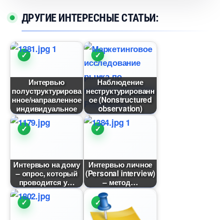
ДРУГИЕ ИНТЕРЕСНЫЕ СТАТЬИ:
Интервью
Наблюдение
полуструктурирова
неструктурированн
нное/направленное
ое (Nonstructured
индивидуальное
observation)
Интервью на дому
Интервью личное
– опрос, который
(Personal interview)
проводится у
– метод