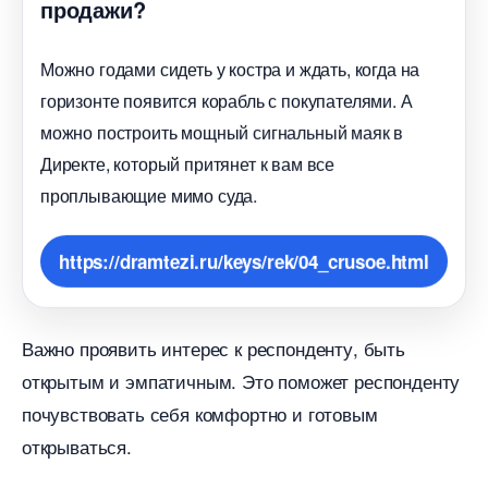
продажи?
Можно годами сидеть у костра и ждать, когда на
оризонте появится корабль с покупателями. А
можно построить мощный сигнальный маяк
Директе, который притянет к вам все
проплывающие мимо суда.
https://dramtezi.ru/keys/rek/04_crusoe.html
ажно проявить интерес к респонденту, быть
открытым и эмпатичным.​ Это поможет респонденту
почувствовать себя комфортно и готовым
открываться.​