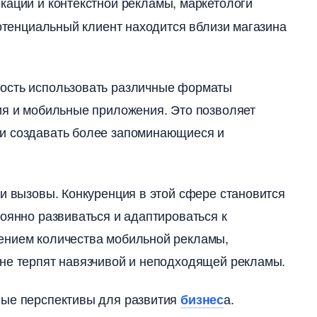
кации и контекстной рекламы, маркетологи
потенциальный клиент находится вблизи магазина
ность использовать различные форматы
ия и мобильные приложения. Это позволяет
и создавать более запоминающиеся и
 и вызовы. Конкуренция в этой сфере становится
оянно развиваться и адаптироваться к
ением количества мобильной рекламы,
 не терпят навязчивой и неподходящей рекламы.
ые перспективы для развития
а.
изнес