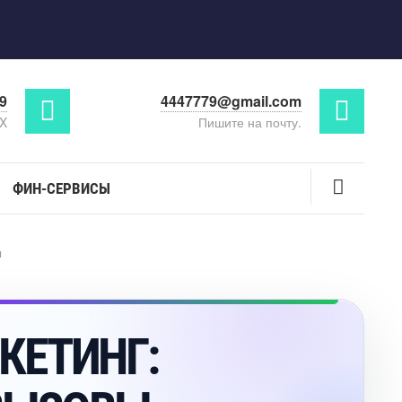
29
4447779@gmail.com
AX
Пишите на почту.
ФИН-СЕРВИСЫ
ы
КЕТИНГ: