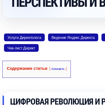
ПЕРСПЕКТИВЫ И 
Услуги Директолога
едение Яндекс Директа
Чек-лист Директ
Содержание статьи
показать
ЦИФРОВАЯ РЕВОЛЮЦИЯ И 