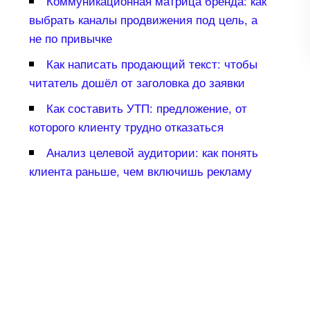
Коммуникационная матрица бренда: как
ыбрать каналы продвижения под цель, а
не по привычке
Как написать продающий текст: чтобы
читатель дошёл от заголовка до заявки
Как составить УТП: предложение, от
которого клиенту трудно отказаться
Анализ целевой аудитории: как понять
клиента раньше, чем включишь рекламу