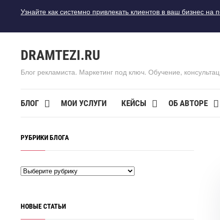
Узнайте как системно привлекать клиентов в ваш бизнес на 
DRAMTEZI.RU
Блог рекламиста. Маркетинг под ключ. Обучение, консультац
БЛОГ
МОИ УСЛУГИ
КЕЙСЫ
ОБ АВТОРЕ
РУБРИКИ БЛОГА
НОВЫЕ СТАТЬИ