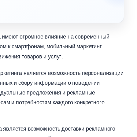
а имеют огромное влияние на современный
упом к смартфонам, мобильный маркетин
ижения товаров и услуг.
ркетинга является возможность персонализации
анных и сбору информации о поведении
видуальные предложения и рекламные
сам и потребностям каждого конкретного
 является возможность доставки рекламного