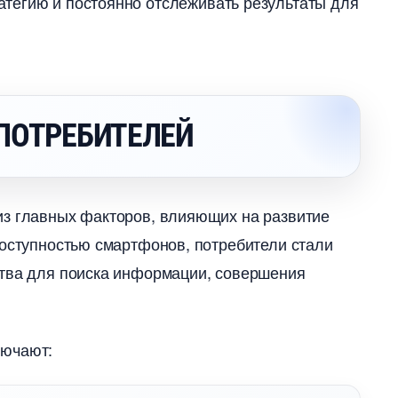
атегию и постоянно отслеживать результаты для
ПОТРЕБИТЕЛЕЙ
из главных факторов, влияющих на развитие
доступностью смартфонов, потребители стали
тва для поиска информации, совершения
лючают: