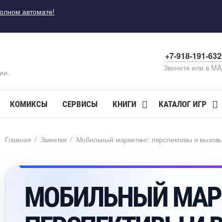
полном автомате!
+7-918-191-63
Звоните или в M
ии.
КОМИКСЫ
СЕРВИСЫ
КНИГИ
КАТАЛОГ ИГР
Главная
/
Заметки
/
Мобильный маркетинг: перспективы и вызов
МОБИЛЬНЫЙ МАР