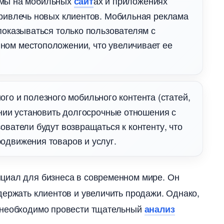
мы на мобильных
ах и приложениях
сайт
привлечь новых клиентов. Мобильная реклама
показываться только пользователям с
ном местоположении, что увеличивает ее
го и полезного мобильного контента (статей,
нии установить долгосрочные отношения с
ователи будут возвращаться к контенту, что
одвижения товаров и услуг.
циал для бизнеса в современном мире. Он
держать клиентов и увеличить продажи. Однако,
 необходимо провести тщательный
анализ