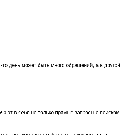
ой-то день может быть много обращений, а в другой
чают в себя не только прямые запросы с поиском
о мастера компании работают за конверсии, а