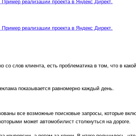
ко со слов клиента, есть проблематика в том, что в как
 реклама показывается равномерно каждый день.
ованы все возможные поисковые запросы, которые вклю
которыми может автомобилист столкнуться на дороге.
за конверсии, а потом за клики. В итоге получилось, чт