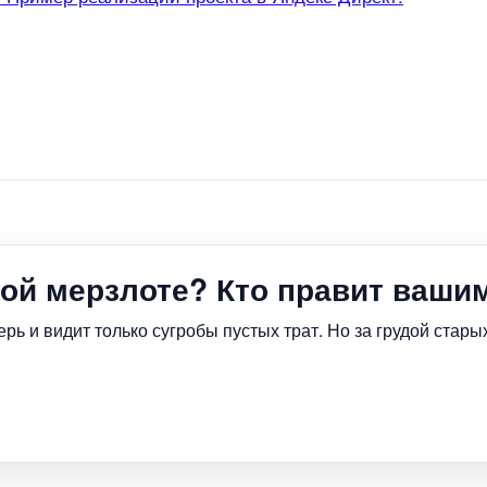
ой мерзлоте? Кто правит ваши
ь и видит только сугробы пустых трат. Но за грудой старых