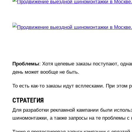
: Хотя целевые заказы поступают, одна
Проблемы
день может вообще не быть.
То есть как-то заказы идут всплесками. При этом
СТРАТЕГИЯ
Для разработки рекламной кампании были использ
шиномонтажки, а также запросы на те проблемы с 
Также я протестировал запуск кампании с оплатой 