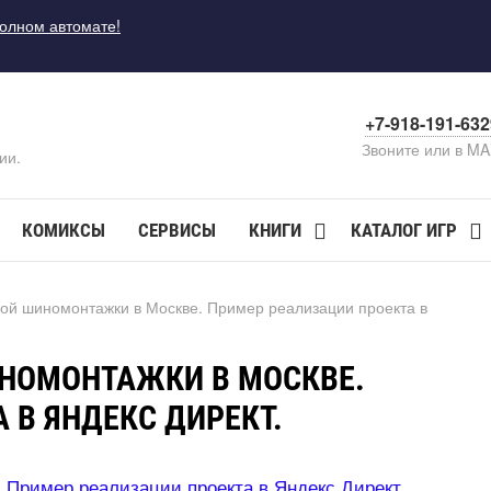
полном автомате!
+7-918-191-63
Звоните или в M
ии.
КОМИКСЫ
СЕРВИСЫ
КНИГИ
КАТАЛОГ ИГР
ой шиномонтажки в Москве. Пример реализации проекта
НОМОНТАЖКИ В МОСКВЕ.
 В ЯНДЕКС ДИРЕКТ.