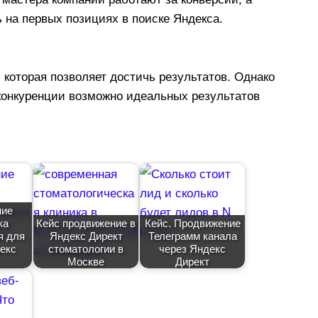
ь на первых позициях в поиске Яндекса.
 которая позволяет достичь результатов. Однако
 конкуренции возможно идеальных результато
ние
ка
Кейс продвижение
Кейс. Продвижение
я для
Яндекс Директ
Телеграмм канала
екс
стоматологии
через Яндекс
Москве
Директ