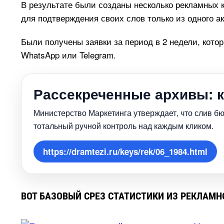
результате были созданы несколько рекламных ка
для подтверждения своих слов только из одного ак
Были получены заявки за период в 2 недели, котор
WhatsApp или Telegram.
Рассекреченные архивы: к
Министерство Маркетинга утверждает, что слив бю
тотальный ручной контроль над каждым кликом.
https://dramtezi.ru/keys/rek/06_1984.html
ОТ БАЗОВЫЙ СРЕЗ СТАТИСТИКИ ИЗ РЕКЛАМНО