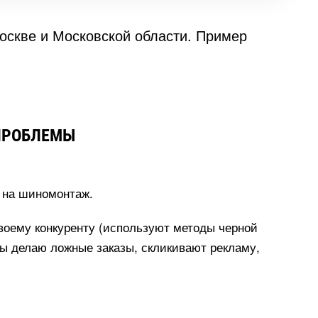
оскве и Московской области. Пример
 ПРОБЛЕМЫ
 на шиномонтаж.
своему конкуренту (используют методы черной
нты делаю ложные заказы, скликивают рекламу,