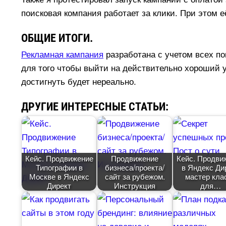
поисковая компания работает за клики. При этом 
ОБЩИЕ ИТОГИ.
Рекламная кампания
разработана с учетом всех по
для того чтобы выйти на действительно хороший 
достигнуть будет нереально.
ДРУГИЕ ИНТЕРЕСНЫЕ СТАТЬИ:
Кейс. Продвижение
Продвижение
Кейс. Продви
Типографии
изнеса/проекта/
Яндекс Дир
Москве в Яндекс
сайт за рубежом.
мастер кла
Директ
Инструкция
для