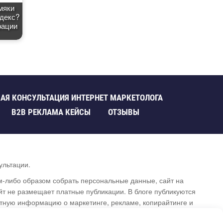
мяки
декс?
рации
АЯ КОНСУЛЬТАЦИЯ ИНТЕРНЕТ МАРКЕТОЛОГА
B2B РЕКЛАМА КЕЙСЫ
ОТЗЫВЫ
ультации.
им-либо образом собрать персональные данные, сайт на
т не размещает платные публикации. В блоге публикуются
ртную информацию о маркетинге, рекламе, копирайтинге и