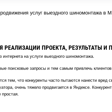
продвижения услуг выездного шиномонтажа в М
Я РЕАЛИЗАЦИИ ПРОЕКТА, РЕЗУЛЬТАТЫ И
з интернета на услуги выездного шиномонтажа.
евые поисковые запросы и тем самым привлечь клиентов
тся тем, что конкуренты часто пытаются нанести вред 
куатора, очень тяжело продвигается в Яндексе. Конкуре
е простая.