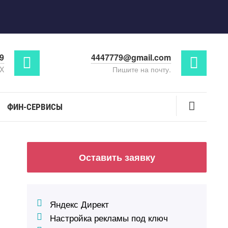
29
4447779@gmail.com
AX
Пишите на почту.
ФИН-СЕРВИСЫ
Оставить заявку
Яндекс Директ
Настройка рекламы под ключ