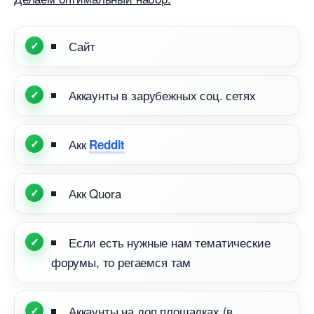
Сайт
Аккаунты в зарубежных соц. сетях
Акк
Reddit
Акк Quora
Если есть нужные нам тематические
форумы, то регаемся там
Аккаунты на доп площадках (