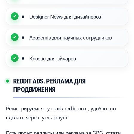
Designer News для дизайнеро
Academia для научных сотруднико
Knoetic для эйчаро
REDDIT ADS. РЕКЛАМА ДЛЯ
ПРОДВИЖЕНИЯ
Регистрируемся тут:
ads.reddit.com
, удобно это
сделать через гугл аккаунт.
Есть промо реддиты или реклама за CPC, кстати