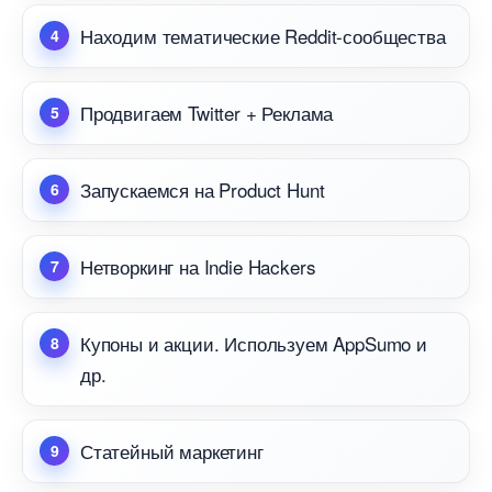
Находим тематические Reddit-сообщества
Продвигаем Twitter + Реклама
Запускаемся на Product Hunt
Нетворкинг на Indie Hackers
Купоны и акции. Используем AppSumo и
др.
Статейный маркетин