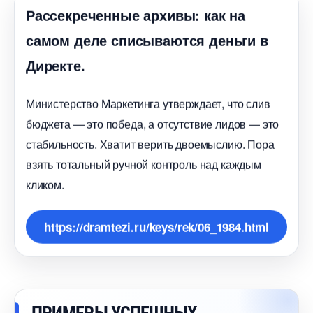
Рассекреченные архивы: как на
самом деле списываются деньги
Директе.
Министерство Маркетинга утверждает, что сли
юджета — это победа, а отсутствие лидов — это
стабильность. Хватит верить двоемыслию. Пора
зять тотальный ручной контроль над каждым
кликом.
https://dramtezi.ru/keys/rek/06_1984.html