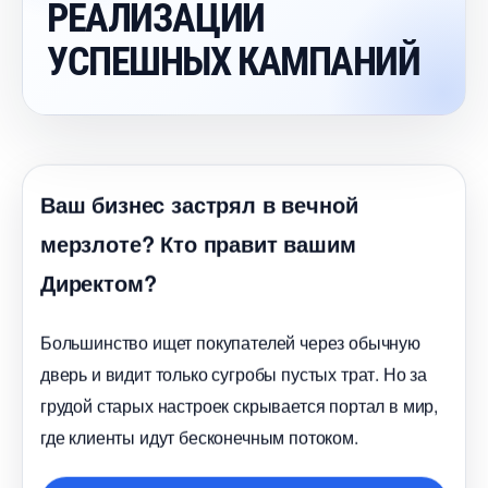
РЕАЛИЗАЦИИ
УСПЕШНЫХ КАМПАНИЙ
аш бизнес застрял в вечной
мерзлоте? Кто правит вашим
Директом?
Большинство ищет покупателей через обычную
дверь и видит только сугробы пустых трат. Но за
рудой старых настроек скрывается портал в мир,
де клиенты идут бесконечным потоком.