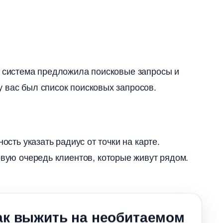
е система предложила поисковые запросы и
 вас был список поисковых запросов.
ость указать радиус от точки на карте.
рвую очередь клиентов, которые живут рядом.
ак выжить на необитаемом