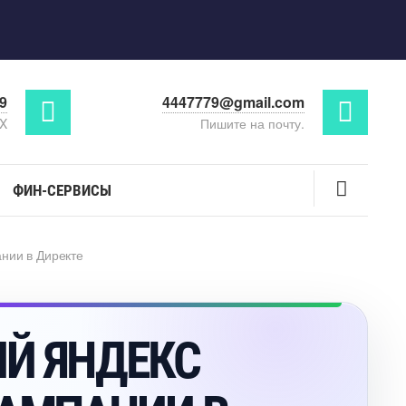
29
4447779@gmail.com
AX
Пишите на почту.
ФИН-СЕРВИСЫ
нии в Директе
Й ЯНДЕКС