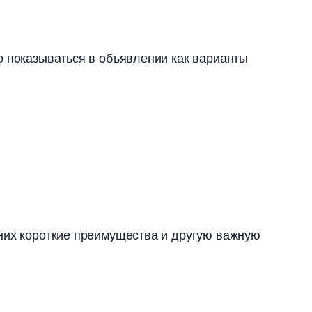
о показываться в объявлении как варианты
них короткие преимущества и другую важную