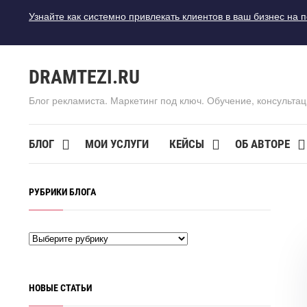
Узнайте как системно привлекать клиентов в ваш бизнес на 
DRAMTEZI.RU
Блог рекламиста. Маркетинг под ключ. Обучение, консультац
БЛОГ
МОИ УСЛУГИ
КЕЙСЫ
ОБ АВТОРЕ
РУБРИКИ БЛОГА
НОВЫЕ СТАТЬИ