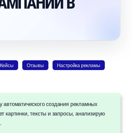
 КАМПАНИИ
Кейсы
Отзывы
Настройка рекламы
у автоматического создания рекламных
т картинки, тексты и запросы, анализирую
.