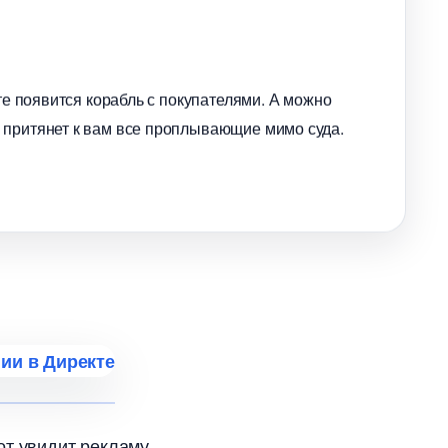
нте появится корабль с покупателями. А можно
 притянет к вам все проплывающие мимо суда.
т увидит рекламу.