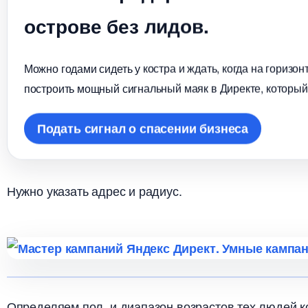
острове без лидов.
Можно годами сидеть у костра и ждать, когда на горизо
построить мощный сигнальный маяк в Директе, который
Подать сигнал о спасении бизнеса
Нужно указать адрес и радиус.
Определяем пол и диапазон возрастов тех людей ко