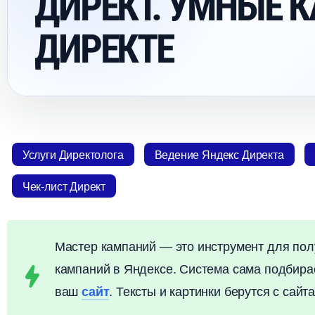
ДИРЕКТ. УМНЫЕ
ДИРЕКТЕ
Услуги Директолога
едение Яндекс Директа
Чек-лист Директ
Мастер кампаний — это инструмент для пол
кампаний в Яндексе. Система сама подбирае
аш
. Тексты и картинки берутся с сайта
сайт