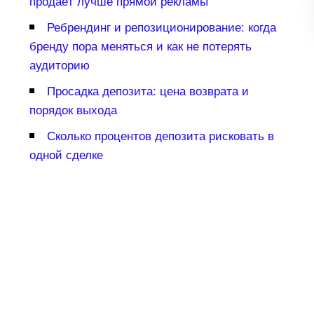
продаёт лучше прямой рекламы
Ребрендинг и репозиционирование: когда
ренду пора меняться и как не потерять
аудиторию
Просадка депозита: цена возврата и
порядок выхода
Сколько процентов депозита рисковать
одной сделке