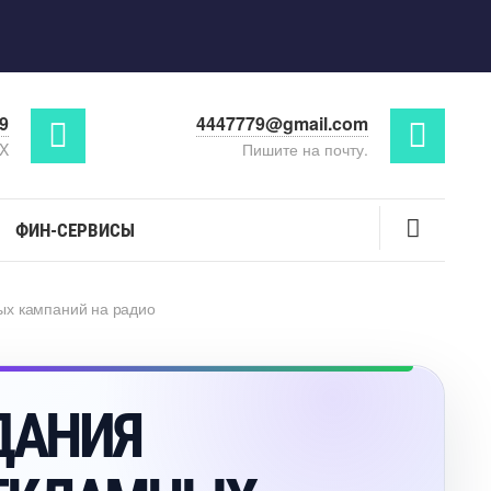
29
4447779@gmail.com
AX
Пишите на почту.
ФИН-СЕРВИСЫ
ых кампаний на радио
ДАНИЯ