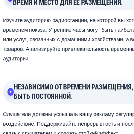
РЕМЯ И МЕСТО ДЛЯ ЕЕ РАЗМЕЩЕНИЯ.
Изучите аудиторию радиостанции, на которой вы хот
ременем показа. Утренние часы могут быть наибо
или услуг, связанных с домашними хозяйствами, а 
товаров. Анализируйте привлекательность временн
аудитории.
НЕЗАВИСИМО ОТ ВРЕМЕНИ РАЗМЕЩЕНИЯ,
БЫТЬ ПОСТОЯННОЙ.
Слушатели должны услышать вашу рекламу регулярн
оздействие. Поддерживайте непрерывность и посл
связь с слушателем и создать стойкий эффект.