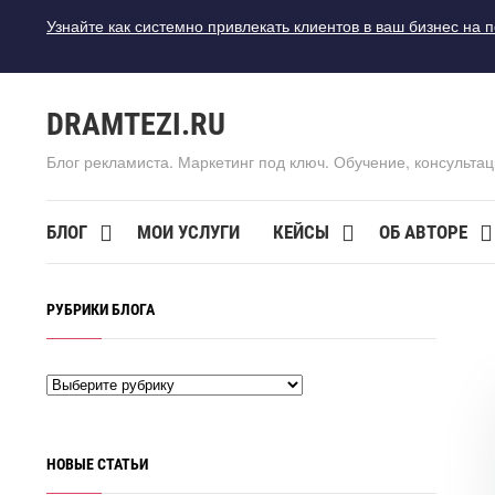
Узнайте как системно привлекать клиентов в ваш бизнес на 
DRAMTEZI.RU
Блог рекламиста. Маркетинг под ключ. Обучение, консультац
БЛОГ
МОИ УСЛУГИ
КЕЙСЫ
ОБ АВТОРЕ
РУБРИКИ БЛОГА
НОВЫЕ СТАТЬИ