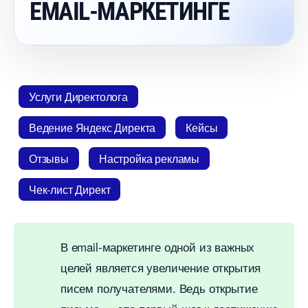
EMAIL-МАРКЕТИНГЕ
Услуги Директолога
едение Яндекс Директа
Кейсы
Отзывы
Настройка рекламы
Чек-лист Директ
email-маркетинге одной из важных
целей является увеличение открытия
писем получателями. Ведь открытие