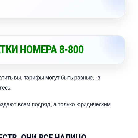
КИ НОМЕРА 8-800
латить вы, тарифы могут быть разные,
тесь.
раздают всем подряд, а только юридическим
СТВ. ОНИ ВСЕ НАЛИЦО.