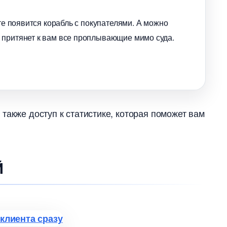
нте появится корабль с покупателями. А можно
 притянет к вам все проплывающие мимо суда.
также доступ к статистике, которая поможет вам
Й