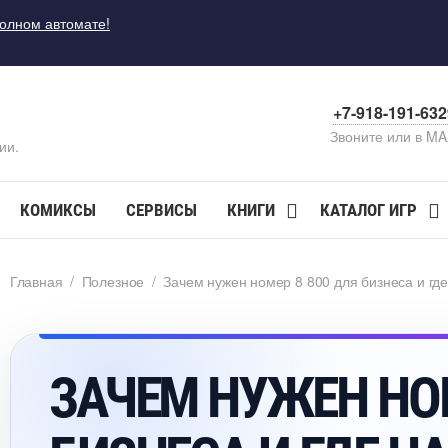
полном автомате!
+7-918-191-63
Звоните или в M
ии.
КОМИКСЫ
СЕРВИСЫ
КНИГИ
КАТАЛОГ ИГР
Главная
/
Полезное
/
Зачем нужен номер 8 800 для бизнеса и гд
ЗАЧЕМ НУЖЕН НОМ