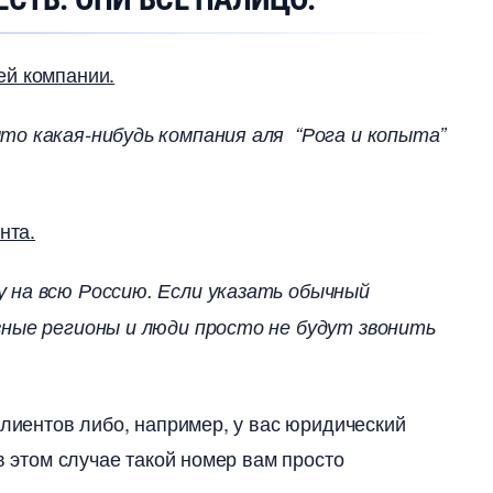
ей компании.
то какая-нибудь компания аля “Рога и копыта”
нта.
у на всю Россию. Если указать обычный
зные регионы и люди просто не будут звонить
клиентов либо, например, у вас юридический
в этом случае такой номер вам просто