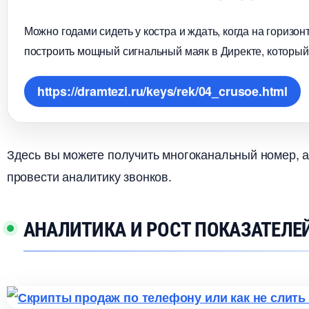
Можно годами сидеть у костра и ждать, когда на горизо
построить мощный сигнальный маяк в Директе, который
https://dramtezi.ru/keys/rek/04_crusoe.html
Здесь вы можете получить многоканальный номер, а 
провести аналитику звонков.
АНАЛИТИКА И РОСТ ПОКАЗАТЕЛЕ