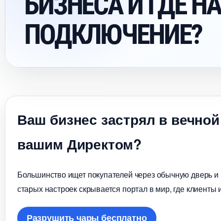
БИЗНЕСА И ГДЕ Н
ПОДКЛЮЧЕНИЕ?
аш бизнес застрял в вечной
ашим Директом?
Большинство ищет покупателей через обычную дверь и в
старых настроек скрывается портал в мир, где клиенты 
Разрушить чары бесплатно