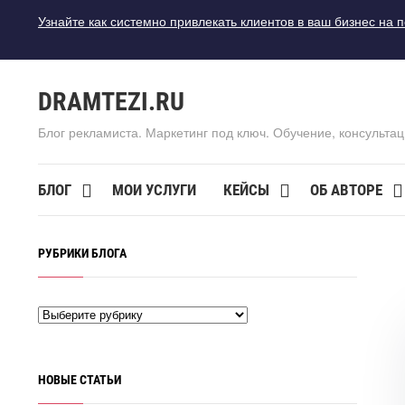
Узнайте как системно привлекать клиентов в ваш бизнес на 
DRAMTEZI.RU
Блог рекламиста. Маркетинг под ключ. Обучение, консультац
БЛОГ
МОИ УСЛУГИ
КЕЙСЫ
ОБ АВТОРЕ
РУБРИКИ БЛОГА
НОВЫЕ СТАТЬИ