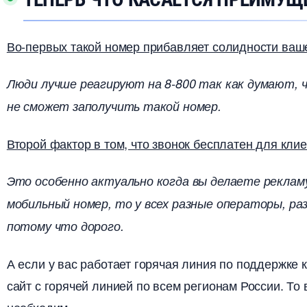
о-первых такой номер прибавляет солидности ваш
Люди лучше реагируют на 8-800 так как думают, ч
не сможет заполучить такой номер.
торой фактор в том, что звонок бесплатен для клие
Это особенно актуально когда вы делаете реклам
мобильный номер, то у всех разные операторы, ра
потому что дорого.
А если у вас работает горячая линия по поддержке 
сайт с горячей линией по всем регионам России. То 