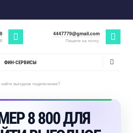
29
4447779@gmail.com
AX
Пишите на почту.
ФИН-СЕРВИСЫ
е найти выгодное подключение?
ЕР 8 800 ДЛЯ