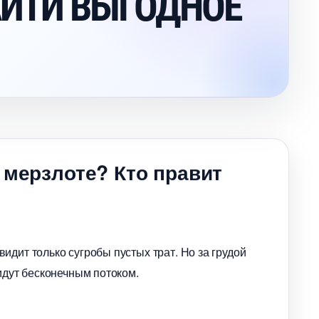
АЙТИ ВЫГОДНОЕ
 мерзлоте? Кто правит
идит только сугробы пустых трат. Но за грудой
идут бесконечным потоком.