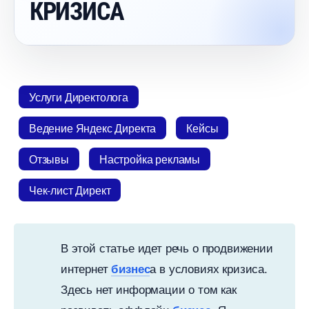
КРИЗИСА
Услуги Директолога
едение Яндекс Директа
Кейсы
Отзывы
Настройка рекламы
Чек-лист Директ
этой статье идет речь о продвижении
интернет
а в условиях кризиса.
изнес
Здесь нет информации о том как