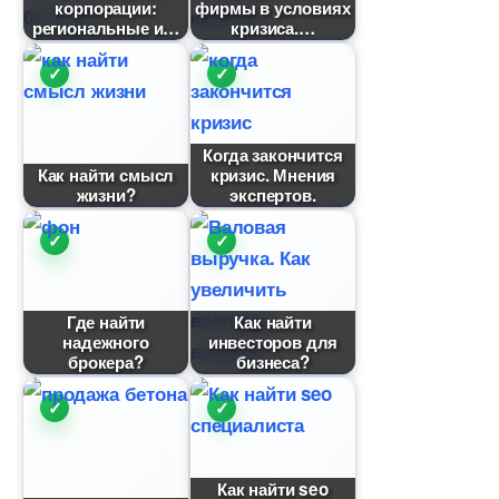
корпорации:
фирмы в условиях
региональные и
кризиса.
Когда закончится
Как найти смысл
кризис. Мнения
жизни?
экспертов.
Где найти
Как найти
надежного
инвесторов для
рокера?
изнеса?
Как найти seo