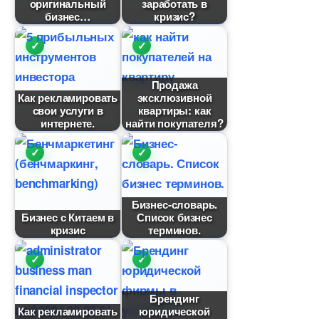
оригинальный
заработать
изнес
кризис?
Продажа
Как рекламировать
эксклюзивной
свои услуги
квартиры: как
интернете.
найти покупателя?
Бизнес-словарь.
Бизнес с Китаем
Список бизнес
кризис
терминов.
Брендин
Как рекламировать
юридической