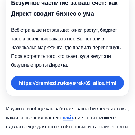
Безумное чаепитие за ваш счет: как
Директ сводит бизнес с ума
сё страньше и страньше: клики растут, бюджет
тает, а реальных заказов нет. Вы попали
Зазеркалье маркетинга, где правила перевернуты.
Пора встретить того, кто знает, куда ведут эти
езумные тропы Директа.
https://dramtezi.ru/keys/rek/05_alice.html
Изучите вообще как работает ваша бизнес-система,
какая конверсия вашего
а и что вы можете
сайт
сделать ещё для того чтобы повысить количество и