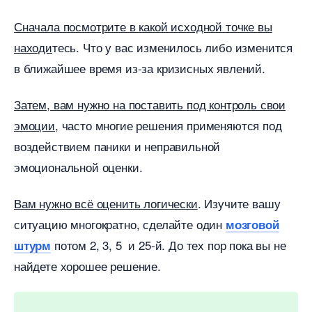
Сначала посмотрите в какой исходной точке вы
находи
тесь. Что у вас изменилось либо изменится
лижайшее время из-за кризисных явлений.
Затем, вам нужно на поставить под контроль свои
эмоции
, часто многие решения применяются под
оздействием паники и неправильной
эмоциональной оценки.
ам нужно всё оценить логически
. Изучите вашу
ситуацию многократно, сделайте один
мозговой
потом 2, 3, 5 и 25-й. До тех пор пока вы не
штурм
найдете хорошее решение.