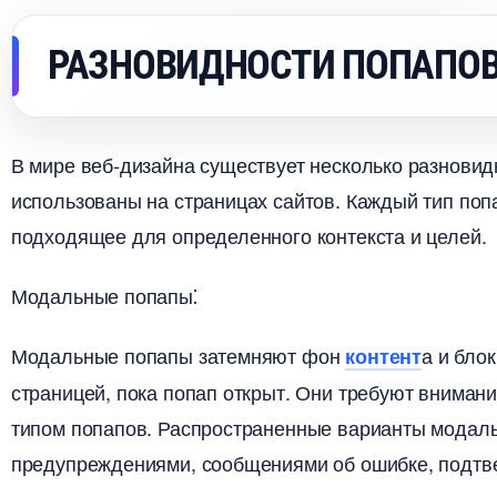
РАЗНОВИДНОСТИ ПОПАП
мире веб-дизайна существует несколько разновидн
использованы на страницах сайтов.​ Каждый тип поп
подходящее для определенного контекста и целей.​
Модальные попапы⁚
Модальные попапы затемняют фон
а и бло
контент
страницей, пока попап открыт.​ Они требуют внима
типом попапов. Распространенные варианты модаль
предупреждениями, сообщениями об ошибке, подтв