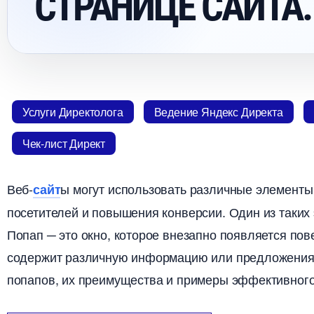
СТРАНИЦЕ САЙТА.
Услуги Директолога
едение Яндекс Директа
Чек-лист Директ
еб-
ы могут использовать различные элемент
сайт
посетителей и повышения конверсии. Один из таки
Попап ─ это окно, которое внезапно появляется по
содержит различную информацию или предложения.​
попапов, их преимущества и примеры эффективного 