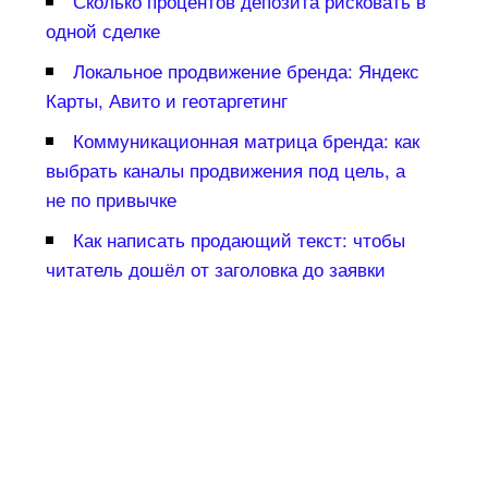
Сколько процентов депозита рисковать
одной сделке
Локальное продвижение бренда: Яндекс
Карты, Авито и геотаргетин
Коммуникационная матрица бренда: как
ыбрать каналы продвижения под цель, а
не по привычке
Как написать продающий текст: чтобы
читатель дошёл от заголовка до заявки