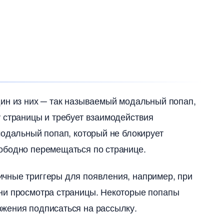
дин из них ─ так называемый модальный попап,
 страницы и требует взаимодействия
модальный попап, который не блокирует
бодно перемещаться по странице.​
чные триггеры для появления, например, при
ни просмотра страницы.​ Некоторые попапы
жения подписаться на рассылку.​