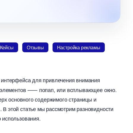
Кейсы
Отзывы
Настройка рекламы
ы интерфейса для привлечения внимания
х элементов ⸺ попап, или всплывающее окно.​
верх основного содержимого страницы и
 В этой статье мы рассмотрим разновидности
использования.​