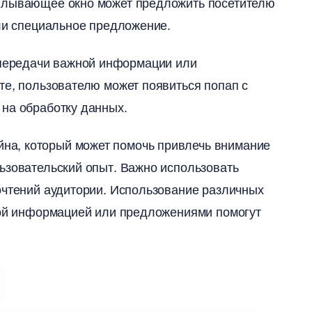
сплывающее окно может предложить посетителю
ли специальное предложение.​
передачи важной информации или
те, пользователю может появиться попап с
на обработку данных.​
а, который может помочь привлечь внимание
ьзовательский опыт.​ Важно использовать
очтений аудитории.​ Использование различных
зной информацией или предложениями помогут