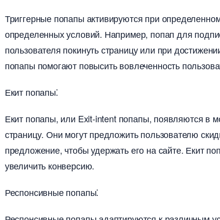
Триггерные попапы активируются при определенном
определенных условий.​ Например, попап для подпи
пользователя покинуть страницу или при достижении
попапы помогают повысить вовлеченность пользоват
Екит попапы⁚
Екит попапы, или Exit-intent попапы, появляются в 
страницу. Они могут предложить пользователю скид
предложение, чтобы удержать его на сайте.​ Екит п
увеличить конверсию.​
Респонсивные попапы⁚
Респонсивные попапы адаптируются к различным уст