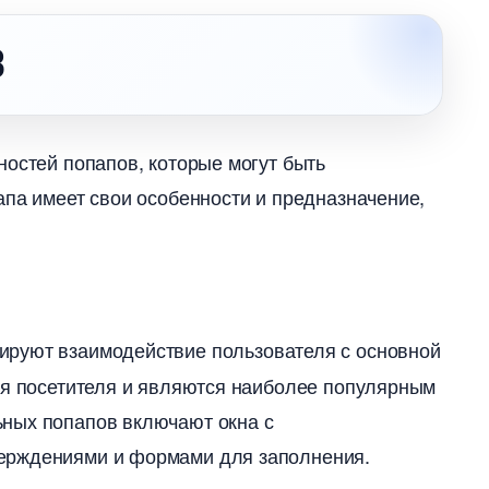
О
остей попапов, которые могут быть
апа имеет свои особенности и предназначение,
кируют взаимодействие пользователя с основной
ния посетителя и являются наиболее популярным
ных попапов включают окна с
ерждениями и формами для заполнения.​