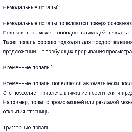
Немодальные попапы⁚
Немодальные попапы появляются поверх основного к
Пользователь может свободно взаимодействовать с о
Такие попапы хорошо подходят для предоставлени
предложений, не требующих прерывания просмотра 
ременные попапы⁚
ременные попапы появляются автоматически после
Это позволяет привлечь внимание посетителя и пред
Например, попап с промо-акцией или рекламой може
открытия страницы.​
Триггерные попапы⁚