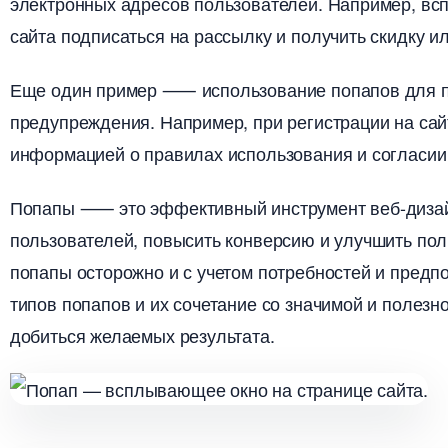
электронных адресов пользователей.​ Например, в
сайта подписаться на рассылку и получить скидку и
Еще один пример ⸺ использование попапов для 
предупреждения. Например, при регистрации на сай
информацией о правилах использования и согласии 
Попапы ⸺ это эффективный инструмент веб-дизайн
пользователей, повысить конверсию и улучшить пол
попапы осторожно и с учетом потребностей и предп
типов попапов и их сочетание со значимой и поле
добиться желаемых результата.​