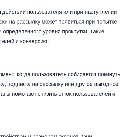
 действии пользователя или при наступлении
ски на рассылку может появиться при попытке
 определенного уровня прокрутки.​ Такие
елей и конверсию.​
момент, когда пользователь собирается покинуть
ку, подписку на рассылку или другое выгодное
опапы помогают снизить отток пользователей и
ройствам и размерам экранов.​ Они