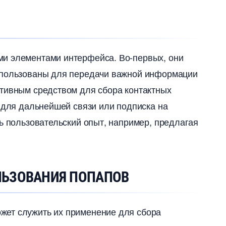
и элементами интерфейса.​ Во-первых, они
использованы для передачи важной информации
ктивным средством для сбора контактных
а для дальнейшей связи или подписка на
ть пользовательский опыт, например, предлагая
ЛЬЗОВАНИЯ ПОПАПО
жет служить их применение для сбора