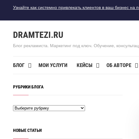
Узнайте как системно привлекать клиентов в ваш бизнес на 
DRAMTEZI.RU
Блог рекламиста. Маркетинг под ключ. Обучение, консультац
БЛОГ
МОИ УСЛУГИ
КЕЙСЫ
ОБ АВТОРЕ
РУБРИКИ БЛОГА
НОВЫЕ СТАТЬИ