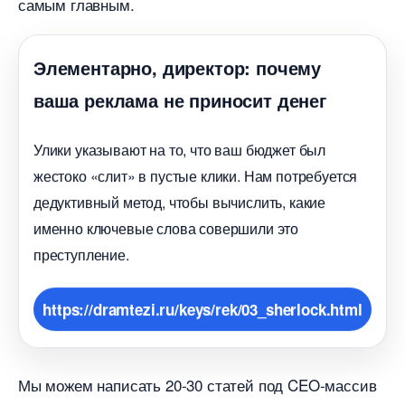
самым главным.
Элементарно, директор: почему
аша реклама не приносит дене
Улики указывают на то, что ваш бюджет был
жестоко «слит» в пустые клики. Нам потребуется
дедуктивный метод, чтобы вычислить, какие
именно ключевые слова совершили это
преступление.
https://dramtezi.ru/keys/rek/03_sherlock.html
Мы можем написать 20-30 статей под CEO-масси