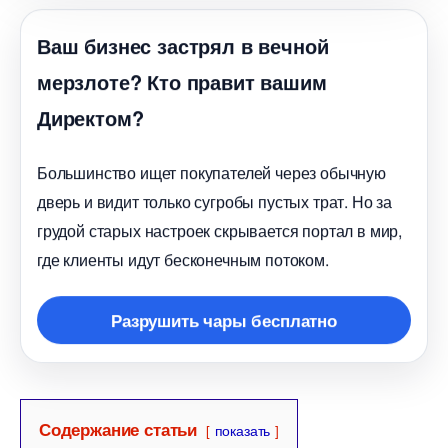
аш бизнес застрял в вечной
мерзлоте? Кто правит вашим
Директом?
Большинство ищет покупателей через обычную
дверь и видит только сугробы пустых трат. Но за
рудой старых настроек скрывается портал в мир,
де клиенты идут бесконечным потоком.
Разрушить чары бесплатно
Содержание статьи
показать