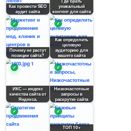
Где брать
Как провести SEO
уникальный
аудит сайта
контент для сайта
Как определить
целевую
Почему не растут
аудиторию для
позиции сайта?
ашего сайта
ИКС — индекс
Низкочастотные
качества сайта от
запросы
Яндекса.
раскрутке сайта
ТОП 10+