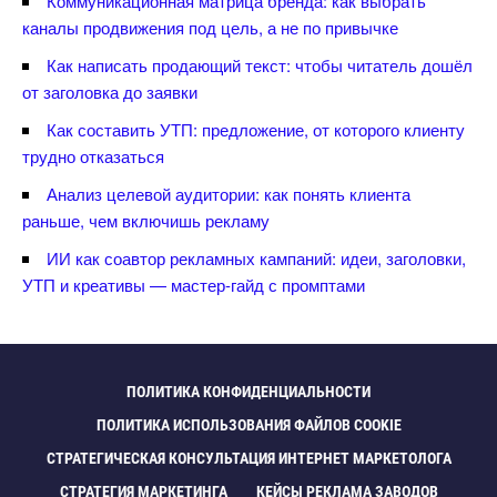
Коммуникационная матрица бренда: как выбрать
каналы продвижения под цель, а не по привычке
Как написать продающий текст: чтобы читатель дошёл
от заголовка до заявки
Как составить УТП: предложение, от которого клиенту
трудно отказаться
Анализ целевой аудитории: как понять клиента
раньше, чем включишь рекламу
ИИ как соавтор рекламных кампаний: идеи, заголовки,
УТП и креативы — мастер-гайд с промптами
ПОЛИТИКА КОНФИДЕНЦИАЛЬНОСТИ
ПОЛИТИКА ИСПОЛЬЗОВАНИЯ ФАЙЛОВ COOKIE
СТРАТЕГИЧЕСКАЯ КОНСУЛЬТАЦИЯ ИНТЕРНЕТ МАРКЕТОЛОГА
СТРАТЕГИЯ МАРКЕТИНГА
КЕЙСЫ РЕКЛАМА ЗАВОДО