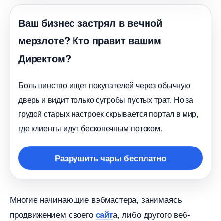
аш бизнес застрял в вечной
мерзлоте? Кто правит вашим
Директом?
Большинство ищет покупателей через обычную
дверь и видит только сугробы пустых трат. Но за
рудой старых настроек скрывается портал в мир,
де клиенты идут бесконечным потоком.
Разрушить чары бесплатно
Многие начинающие вэбмастера, занимаясь
продвижением своего
а, либо другого веб-
сайт