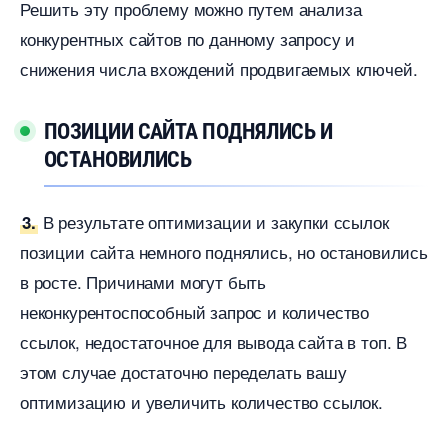
Решить эту проблему можно путем анализа
конкурентных сайтов по данному запросу и
снижения числа вхождений продвигаемых ключей.
ПОЗИЦИИ САЙТА ПОДНЯЛИСЬ И
ОСТАНОВИЛИСЬ
результате оптимизации и закупки ссылок
3.
позиции сайта немного поднялись, но остановились
росте. Причинами могут быть
неконкурентоспособный запрос и количество
ссылок, недостаточное для вывода сайта в топ.
этом случае достаточно переделать вашу
оптимизацию и увеличить количество ссылок.