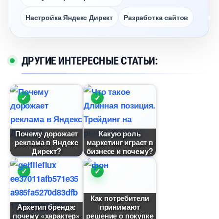
Настройка Яндекс Директ
Разработка сайто
ДРУГИЕ ИНТЕРЕСНЫЕ СТАТЬИ:
Почему дорожает
Какую роль
реклама в Яндекс
маркетинг играет
Директ?
изнесе и почему?
Как потребители
Архетип бренда:
принимают
почему «характер»
решение о покупке