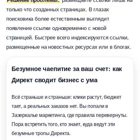
только что созданных страницах. В глазах
поисковика более естественным выглядит
появление ссылки одновременно с новой
страницей. Быстрее всего индексируются ссылки,
размещенные на новостных ресурсах или в блогах.
Безумное чаепитие за ваш счет: как
Директ сводит бизнес с ума
сё страньше и страньше: клики растут, бюджет
тает, а реальных заказов нет. Вы попали
Зазеркалье маркетинга, где правила перевернуты.
Пора встретить того, кто знает, куда ведут эти
езумные тропы Директа.