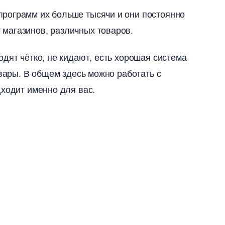
рограмм их больше тысячи и они постоянно
магазинов, различных товаров.
дят чётко, не кидают, есть хорошая система
овары. В общем здесь можно работать с
дходит именно для вас.