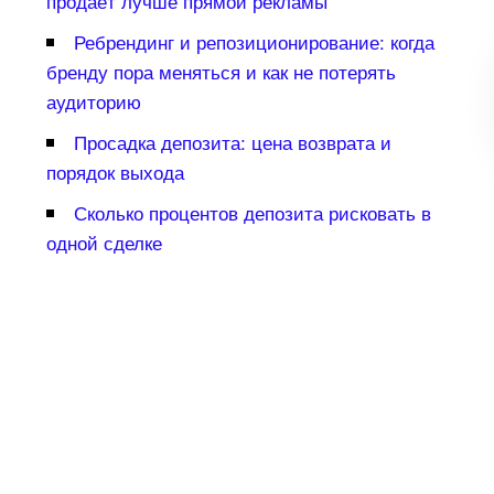
продаёт лучше прямой рекламы
Ребрендинг и репозиционирование: когда
ренду пора меняться и как не потерять
аудиторию
Просадка депозита: цена возврата и
порядок выхода
Сколько процентов депозита рисковать
одной сделке