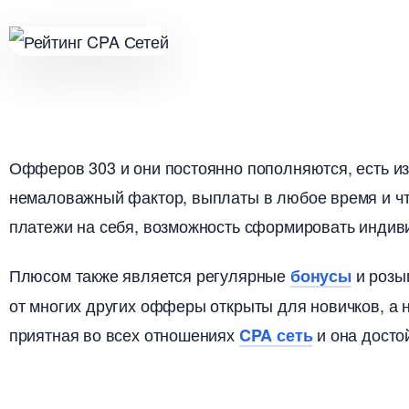
Офферов 303 и они постоянно пополняются, есть из 
немаловажный фактор, выплаты в любое время и чт
платежи на себя, возможность сформировать индив
Плюсом также является регулярные
и розыг
онусы
от многих других офферы открыты для новичков, а 
приятная во всех отношениях
и она досто
CPA сеть