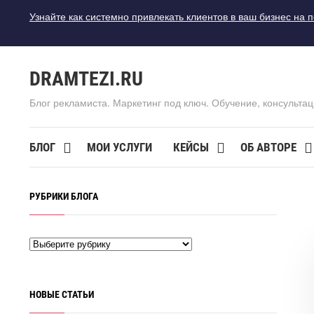
Узнайте как системно привлекать клиентов в ваш бизнес на 
DRAMTEZI.RU
Блог рекламиста. Маркетинг под ключ. Обучение, консультац
БЛОГ
МОИ УСЛУГИ
КЕЙСЫ
ОБ АВТОРЕ
РУБРИКИ БЛОГА
НОВЫЕ СТАТЬИ