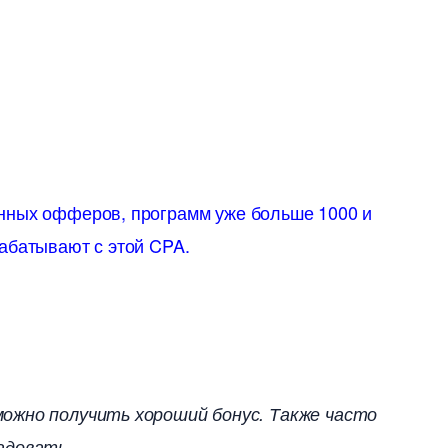
нных офферов, программ уже больше 1000 и
абатывают с этой CPA.
можно получить хороший бонус. Также часто
адовать.