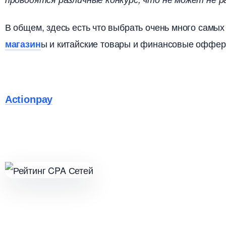
общем, здесь есть что выбрать очень много самых
ы и китайские товары и финансовые офферы
магазин
Actionpay