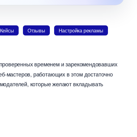
Кейсы
Отзывы
Настройка рекламы
 проверенных временем и зарекомендовавших
еб-мастеров, работающих в этом достаточно
ламодателей, которые желают вкладывать