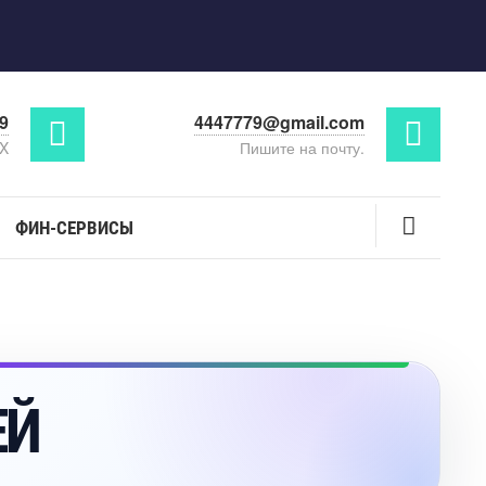
29
4447779@gmail.com
AX
Пишите на почту.
ФИН-СЕРВИСЫ
ЕЙ