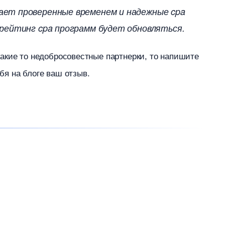
ет проверенные временем и надежные cpa
 рейтинг cpa программ будет обновляться.
какие то недобросовестные партнерки, то напишите
ебя на блоге ваш отзыв.