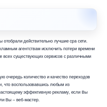
 отобрали действительно лучшие cpa сети.
екламным агентствам исключить потери времени
ке всех существующих сервисов с различными
рвую очередь количество и качество переходо
и, что воспользовавшись любым из
-настоящему эффективную рекламу, если Вы
ли Вы – веб-мастер.