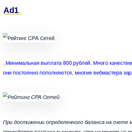
Ad1
Минимальная выплата 800 рублей. Много качестве
они постоянно пополняются, многие вебмастера зар
При достижении определенного баланса на счете 
проводятся различные конкурс, что не может не р