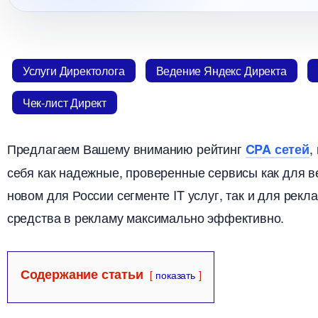
Услуги Директолога
едение Яндекс Директа
Чек-лист Директ
Предлагаем Вашему вниманию рейтин
,
CPA сетей
себя как надежные, проверенные сервисы как для в
новом для России сегменте IT услуг, так и для рек
средства в рекламу максимально эффективно.
Содержание статьи
показать