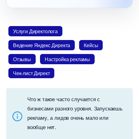
Услуги Директолога
едение Яндекс Директа
Кейсы
Отзывы
Настройка рекламы
Чек-лист Директ
Что ж такое часто случается с
изнесами разного уровня. Запускаешь
рекламу, а лидов очень мало или
ообще нет.