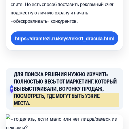
спите. Но есть способ поставить рекламный счет
под жесткую личную охрану и начать
«обескровливать» конкурентов.
https://dramtezi.ru/keys/rek/01_dracula.html
ДЛЯ ПОИСКА РЕШЕНИЯ НУЖНО ИЗУЧИТЬ
ПОЛНОСТЬЮ ВЕСЬ ТОТ МАРКЕТИНГ, КОТОРЫЙ
Ы ВЫСТРАИВАЛИ, ВОРОНКУ ПРОДАЖ,
ПОСМОТРЕТЬ, ГДЕ МОГУТ БЫТЬ УЗКИЕ
МЕСТА.