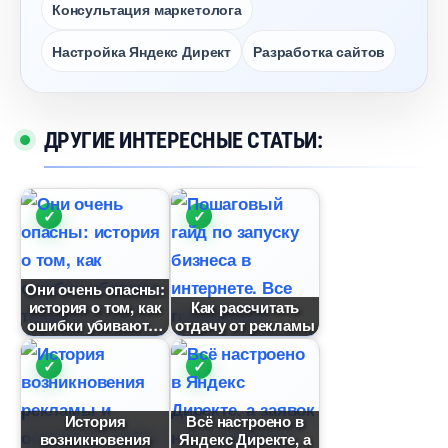
Консультация маркетолога
Настройка Яндекс Директ
Разработка сайто
ДРУГИЕ ИНТЕРЕСНЫЕ СТАТЬИ:
Они очень опасны:
история о том, как
Как рассчитать
ошибки убивают
отдачу от рекламы
История
сё настроено
озникновения
Яндекс Директе, а