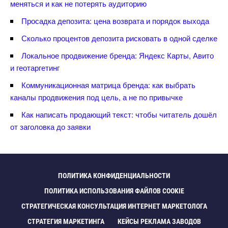
меняться и как не потерять аудиторию
Просадка депозита: цена возврата и порядок выхода
Сколько процентов депозита рисковать в одной сделке
Локальное продвижение бренда: Яндекс Карты, Авито
и геотаргетин
Коммуникационная матрица бренда: как выбрать
каналы продвижения под цель, а не по привычке
Как написать продающий текст: чтобы читатель дошёл
от заголовка до заявки
ПОЛИТИКА КОНФИДЕНЦИАЛЬНОСТИ
ПОЛИТИКА ИСПОЛЬЗОВАНИЯ ФАЙЛОВ COOKIE
СТРАТЕГИЧЕСКАЯ КОНСУЛЬТАЦИЯ ИНТЕРНЕТ МАРКЕТОЛОГА
СТРАТЕГИЯ МАРКЕТИНГА
КЕЙСЫ РЕКЛАМА ЗАВОДО