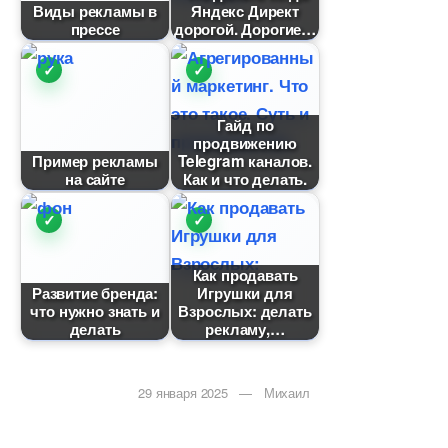
иды рекламы
Яндекс Директ
прессе
дорогой. Дорогие
Гайд по
продвижению
Пример рекламы
Telegram каналов.
на сайте
Как и что делать.
Как продавать
Развитие бренда:
Игрушки для
что нужно знать и
зрослых: делать
делать
рекламу,
29 января 2025 — Михаил