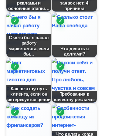
рекламы и
заявок нет: 4
основные этапы
причины
С чего бы я начал
работу
маркетолога, если
Что делать с
ы
долгами?
Как не отпугнуть
клиента, если он
Требования к
интересуется ценой
качеству рекламы
Что делать когда