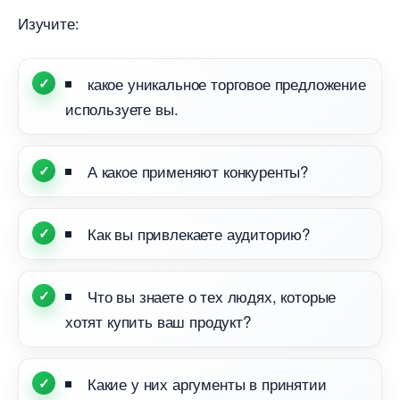
Изучите:
какое уникальное торговое предложение
используете вы.
А какое применяют конкуренты?
Как вы привлекаете аудиторию?
Что вы знаете о тех людях, которые
хотят купить ваш продукт?
Какие у них аргументы в принятии