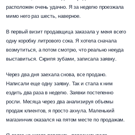
расположен очень удачно. Я за неделю проезжала
мимо него раз шесть, наверное.
первый визит продавщица заказала у меня всего
одну коробку литрового сока. Я хотела сначала
озмутиться, а потом смотрю, что реально некуда
ыставиться. Скрипя зубами, записала заявку.
Через два дня заехала снова, все продано.
Написали еще одну заявку. Так и стала к ним
ездить два раза в неделю. Заявки постепенно
росли. Месяца через два анализируя объемы
продаж клиентов, я просто ахнула. Маленький
магазинчик оказался на пятом месте по продажам.
Я долго не могла поверить, пересчитывала