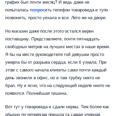
рафик был почти месяц? И ведь даже не
попыталась п
ить телефон товароведа и тупо
опрос
позвонить, просто уехала и все. Лето же на дворе.
Но магазин даже после этого остался верен
поставщику. Представляете, почти пятнадцать
свободных метров на лучших местах в наше время.
Я бы на месте руководителя той девушки просто
умерла бы от разрыва сердца, если б узнала. При
этом с самого начала клиенты сами почти каждый
день звонили в офис, но и там трубку никто не
рал. Ну и ясно, что на следующей неделе никто не
появился. Полнейшая тишина.
от тут у товароведа и сдали нервы. Тем более как
обычно по четвергам пришла та самая упорная