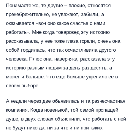
Понимаете же, те другие – плохие, относятся
пренебрежительно, не уважают, забыли, а
оказывается «вон оно какое счастье с нами
работать». Мне когда товаровед эту историю
рассказывала, у нее тоже глаза горели, очень она
собой гордилась, что так осчастливила другого
человека. Плюс она, наверняка, рассказала эту
историю разным людям за день раз десять, а
может и больше. Что еще больше укрепило ее
своем выборе.
А недели через две объявилась и та разнесчастная
компания. Когда новенькой, той самой пропащей
душе, в двух словах объяснили, что работать с ней
не будут никогда, ни за что и ни при каких