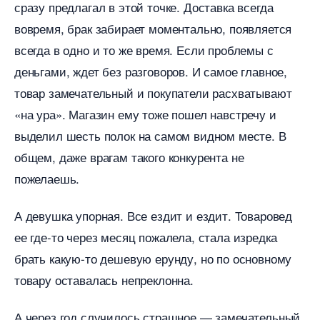
сразу предлагал в этой точке. Доставка всегда
овремя, брак забирает моментально, появляется
сегда в одно и то же время. Если проблемы с
деньгами, ждет без разговоров. И самое главное,
товар замечательный и покупатели расхватывают
«на ура». Магазин ему тоже пошел навстречу и
ыделил шесть полок на самом видном месте.
общем, даже врагам такого конкурента не
пожелаешь.
А девушка упорная. Все ездит и ездит. Товаровед
ее где-то через месяц пожалела, стала изредка
рать какую-то дешевую ерунду, но по основному
товару оставалась непреклонна.
А через год случилось страшное — замечательный