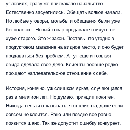
условиях, сразу же прискакало начальство.
Естественно засуетились. Обещать всякое начали.
Но любые уговоры, мольбы и обещания были уже
есполезны. Новый товар продавался ничуть не
хуже старого. Это ж закон. Поставь что угодно
продуктовом магазине на видное место, и оно будет
продаваться без проблем. А тут еще и горькая
обида сделала свое дело. Клиенты вообще редко
прощают наплевательское отношение к себе.
История, конечно, уж слишком яркая, случающаяся
раз в миллион лет. Но думаю, принцип понятен.
Никогда нельзя отказываться от клиента, даже если
совсем не клеится. Рано или поздно все равно
появится шанс. Так же допустит ошибку конкурент.