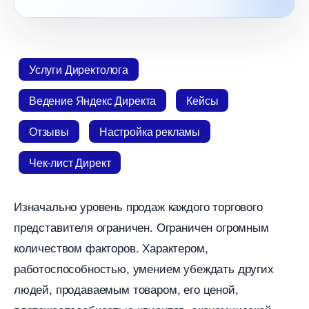
Услуги Директолога
едение Яндекс Директа
Кейсы
Отзывы
Настройка рекламы
Чек-лист Директ
Изначально уровень продаж каждого торгового
представителя ограничен. Ограничен огромным
количеством факторов. Характером,
работоспособностью, умением убеждать других
людей, продаваемым товаром, его ценой,