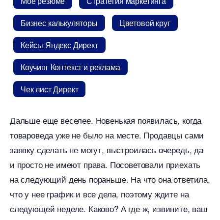
Мое резюме
Стратегия маркетинга
Бизнес калькуляторы
Цветовой кру
Кейсы Яндекс Директ
Коучинг Контекст и реклама
Чек лист Директ
Дальше еще веселее. Новенькая появилась, когда
товароведа уже не было на месте. Продавцы сами
заявку сделать не могут, выстроилась очередь, да
и просто не имеют права. Посоветовали приехать
на следующий день пораньше. На что она ответила,
что у нее график и все дела, поэтому ждите на
следующей неделе. Каково? А где ж, извините, ваш