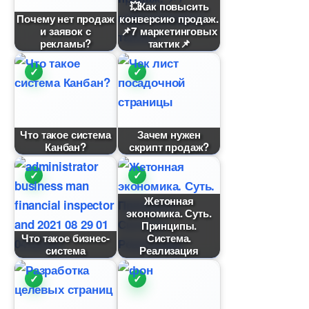
💥Как повысить
Почему нет продаж
конверсию продаж.
и заявок с
📌7 маркетинговых
рекламы?
тактик📌
Что такое система
Зачем нужен
Канбан?
скрипт продаж?
Жетонная
экономика. Суть.
Принципы.
Что такое бизнес-
Система.
система
Реализация