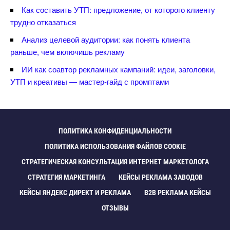
Как составить УТП: предложение, от которого клиенту
трудно отказаться
Анализ целевой аудитории: как понять клиента
раньше, чем включишь рекламу
ИИ как соавтор рекламных кампаний: идеи, заголовки,
УТП и креативы — мастер-гайд с промптами
ПОЛИТИКА КОНФИДЕНЦИАЛЬНОСТИ
ПОЛИТИКА ИСПОЛЬЗОВАНИЯ ФАЙЛОВ COOKIE
СТРАТЕГИЧЕСКАЯ КОНСУЛЬТАЦИЯ ИНТЕРНЕТ МАРКЕТОЛОГА
СТРАТЕГИЯ МАРКЕТИНГА
КЕЙСЫ РЕКЛАМА ЗАВОДО
КЕЙСЫ ЯНДЕКС ДИРЕКТ И РЕКЛАМА
B2B РЕКЛАМА КЕЙСЫ
ОТЗЫВЫ