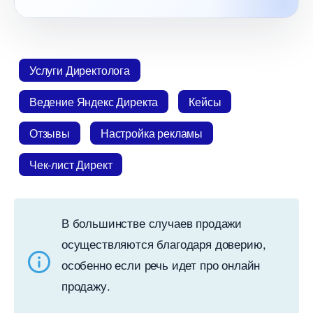
Услуги Директолога
едение Яндекс Директа
Кейсы
Отзывы
Настройка рекламы
Чек-лист Директ
ольшинстве случаев продажи
осуществляются благодаря доверию,
особенно если речь идет про онлайн
продажу.