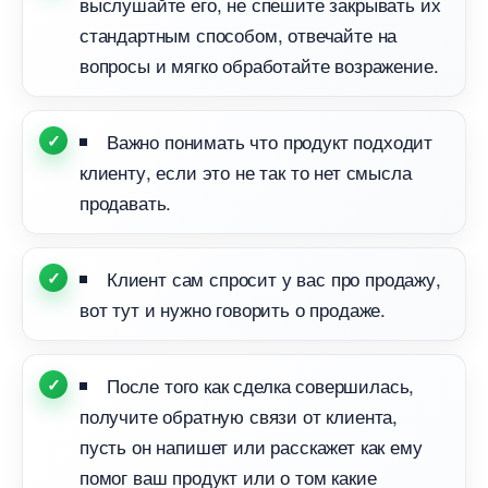
ыслушайте его, не спешите закрывать их
стандартным способом, отвечайте на
опросы и мягко обработайте возражение.
ажно понимать что продукт подходит
клиенту, если это не так то нет смысла
продавать.
Клиент сам спросит у вас про продажу,
от тут и нужно говорить о продаже.
После того как сделка совершилась,
получите обратную связи от клиента,
пусть он напишет или расскажет как ему
помог ваш продукт или о том какие