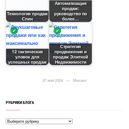
Автоматизация
продаж:
Технология продаж
руководство по
Спин
олее
Стратегия
12 тактических
продвижения и
уловок для
продаж Элитной
успешных продаж
Недвижимости
07 мая 2024 — Михаил
РУБРИКИ БЛОГА