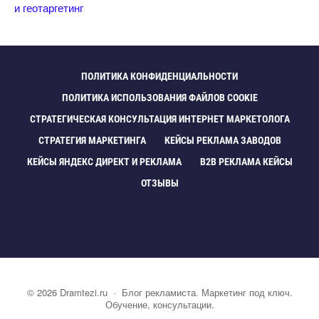
и геотаргетин
ПОЛИТИКА КОНФИДЕНЦИАЛЬНОСТИ
ПОЛИТИКА ИСПОЛЬЗОВАНИЯ ФАЙЛОВ COOKIE
СТРАТЕГИЧЕСКАЯ КОНСУЛЬТАЦИЯ ИНТЕРНЕТ МАРКЕТОЛОГА
СТРАТЕГИЯ МАРКЕТИНГА
КЕЙСЫ РЕКЛАМА ЗАВОДО
КЕЙСЫ ЯНДЕКС ДИРЕКТ И РЕКЛАМА
B2B РЕКЛАМА КЕЙСЫ
ОТЗЫВЫ
©
2026
Dramtezi.ru
·
Блог рекламиста. Маркетинг под ключ.
Обучение, консультации.