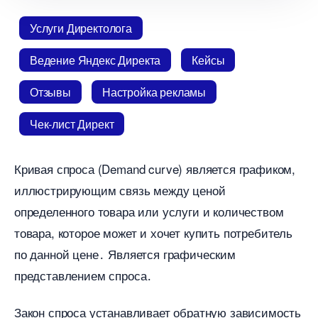
Услуги Директолога
едение Яндекс Директа
Кейсы
Отзывы
Настройка рекламы
Чек-лист Директ
Кривая спроса (Demand curve) является графиком,
иллюстрирующим связь между ценой
определенного товара или услуги и количеством
товара, которое может и хочет купить потребитель
по данной цене․ Является графическим
представлением спроса․
Закон спроса устанавливает обратную зависимость