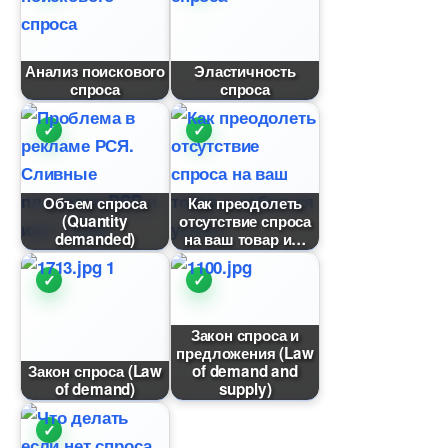
Анализ поискового
Эластичность
спроса
спроса
Объем спроса
Как преодолеть
(Quantity
отсутствие спроса
demanded)
на ваш товар и
Закон спроса и
предложения (Law
Закон спроса (Law
of demand and
of demand)
supply)