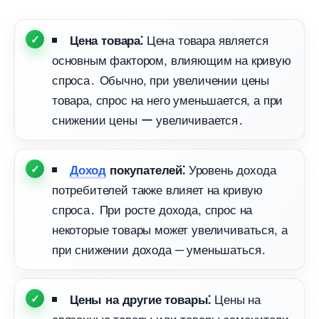
Цена товара является
Цена товара⁚
основным фактором, влияющим на кривую
спроса․ Обычно, при увеличении цены
товара, спрос на него уменьшается, а при
снижении цены ー увеличивается․
Уровень дохода
Доход
покупателей⁚
потребителей также влияет на кривую
спроса․ При росте дохода, спрос на
некоторые товары может увеличиваться, а
при снижении дохода ─ уменьшаться․
Цены на
Цены на другие товары⁚
связанные товары или товары-заменители