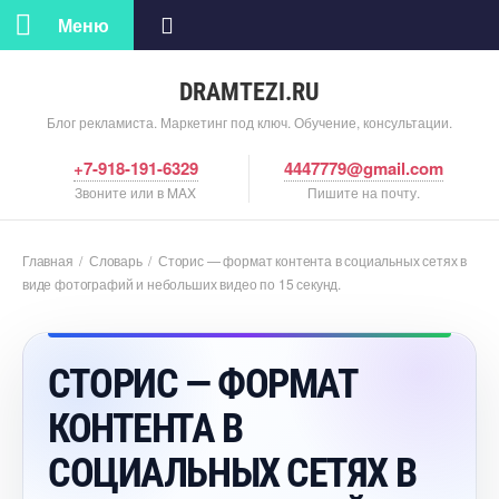
Меню
DRAMTEZI.RU
Блог рекламиста. Маркетинг под ключ. Обучение, консультации.
+7-918-191-6329
4447779@gmail.com
Звоните или в MAX
Пишите на почту.
Главная
/
Словарь
/
Сторис — формат контента в социальных сетях
иде фотографий и небольших видео по 15 секунд.
СТОРИС — ФОРМАТ
КОНТЕНТА
СОЦИАЛЬНЫХ СЕТЯХ