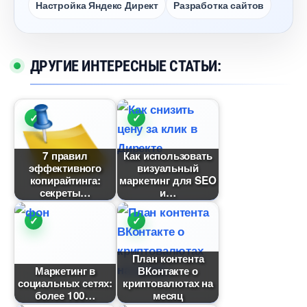
Настройка Яндекс Директ
Разработка сайто
ДРУГИЕ ИНТЕРЕСНЫЕ СТАТЬИ:
7 правил
Как использовать
эффективного
изуальный
копирайтинга:
маркетинг для SEO
секреты
и
План контента
Маркетин
Контакте о
социальных сетях:
криптовалютах на
олее 100
месяц