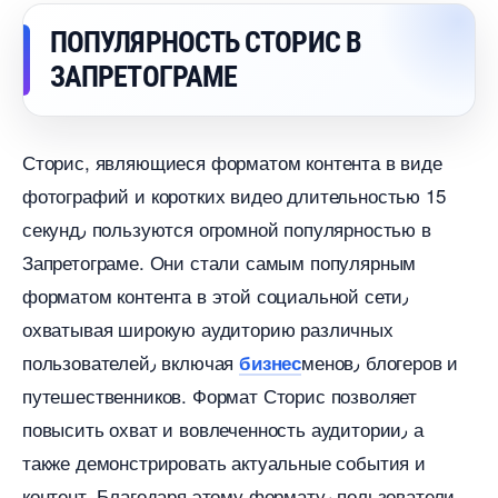
ПОПУЛЯРНОСТЬ СТОРИС
ЗАПРЕТОГРАМЕ
Сторис, являющиеся форматом контента в виде
фотографий и коротких видео длительностью 15
секунд٫ пользуются огромной популярностью
Запретограме.​ Они стали самым популярным
форматом контента в этой социальной сети٫
охватывая широкую аудиторию различных
пользователей٫ включая
менов٫ блогеров и
изнес
путешественников. Формат Сторис позволяет
повысить охват и вовлеченность аудитории٫ а
также демонстрировать актуальные события и
контент. Благодаря этому формату٫ пользователи