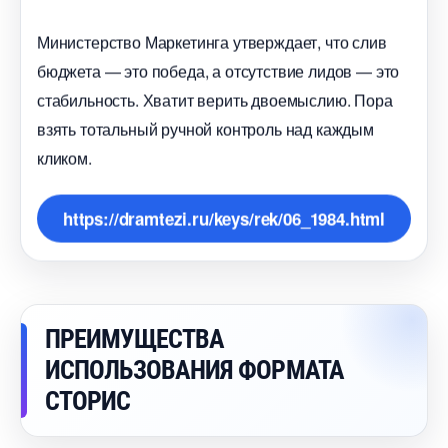
Министерство Маркетинга утверждает, что сли
юджета — это победа, а отсутствие лидов — это
стабильность. Хватит верить двоемыслию. Пора
зять тотальный ручной контроль над каждым
кликом.
https://dramtezi.ru/keys/rek/06_1984.html
ПРЕИМУЩЕСТВА
ИСПОЛЬЗОВАНИЯ ФОРМАТА
СТОРИС