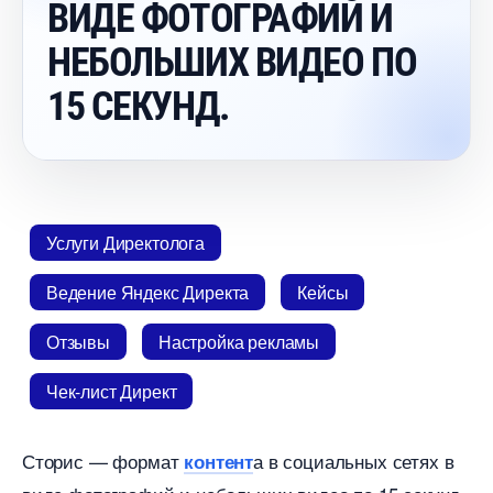
ИДЕ ФОТОГРАФИЙ И
НЕБОЛЬШИХ ВИДЕО ПО
15 СЕКУНД.
Услуги Директолога
едение Яндекс Директа
Кейсы
Отзывы
Настройка рекламы
Чек-лист Директ
Сторис — формат
а в социальных сетях
контент