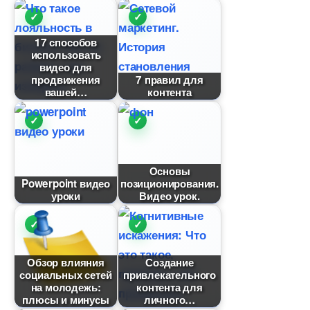
17 способо
использовать
идео для
продвижения
7 правил для
ашей
контента
Основы
Powerpoint видео
позиционирования.
уроки
идео урок.
Обзор влияния
Создание
социальных сетей
привлекательного
на молодежь:
контента для
плюсы и минусы
личного