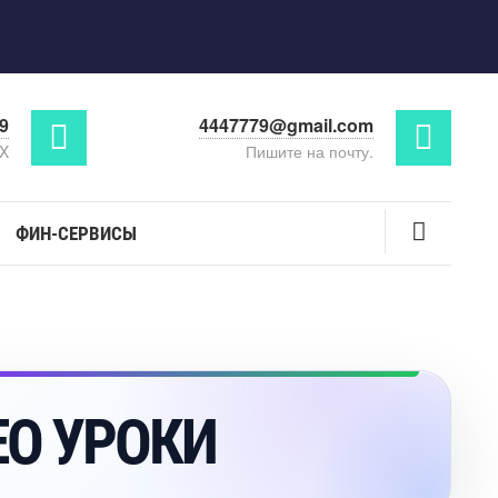
29
4447779@gmail.com
AX
Пишите на почту.
ФИН-СЕРВИСЫ
ЕО УРОКИ