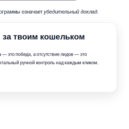
рограммы означает
убедительный доклад.
 за твоим кошельком
 — это победа, а отсутствие лидов — это
отальный ручной контроль над каждым кликом.