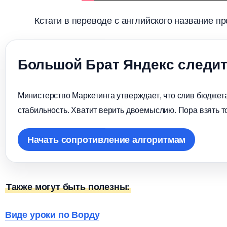
Кстати в переводе с английского название п
Большой Брат Яндекс следит
Министерство Маркетинга утверждает, что слив бюджета
стабильность. Хватит верить двоемыслию. Пора взять т
Начать сопротивление алгоритмам
Также могут быть полезны:
иде уроки по Ворду