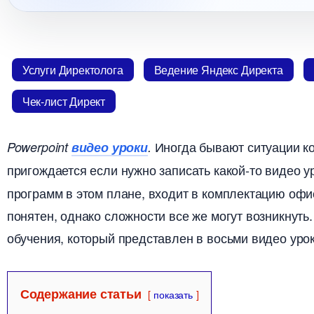
Услуги Директолога
едение Яндекс Директа
Чек-лист Директ
Иногда бывают ситуации ко
Powerpoint
идео уроки
.
пригождается если нужно записать какой-то видео ур
программ в этом плане, входит в комплектацию офис
понятен, однако сложности все же могут возникнуть
обучения, который представлен в восьми видео урок
Содержание статьи
показать