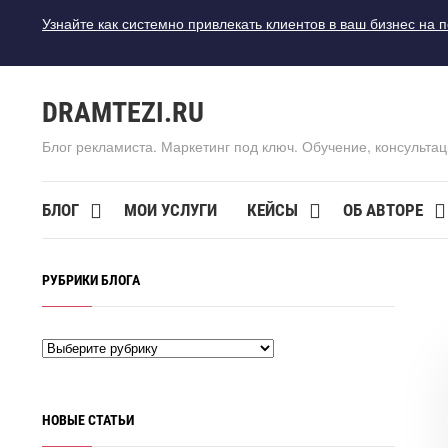
Узнайте как системно привлекать клиентов в ваш бизнес на 
DRAMTEZI.RU
Блог рекламиста. Маркетинг под ключ. Обучение, консультац
БЛОГ
МОИ УСЛУГИ
КЕЙСЫ
ОБ АВТОРЕ
РУБРИКИ БЛОГА
НОВЫЕ СТАТЬИ