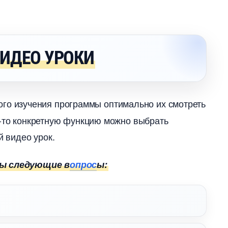
ВИДЕО УРОКИ
о изучения программы оптимально их смотреть
ю-то конкретную функцию можно выбрать
 видео урок.
ны следующие
опрос
ы: