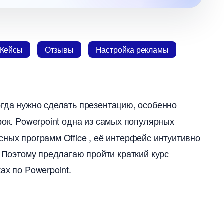
Кейсы
Отзывы
Настройка рекламы
гда нужно сделать презентацию, особенно
ок. Powerpoint
одна из самых популярных
ных программ Office , её интерфейс интуитивно
. Поэтому предлагаю пройти краткий курс
ах по Powerpoint.